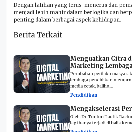
Dengan latihan yang terus-menerus dan pem
menjadi lebih mahir dalam berlogika dan berp
penting dalam berbagai aspek kehidupan.
Berita Terkait
Menguatkan Citra d
Marketing Lembaga
Perubahan perilaku masyarak
lembaga pendidikan memprom
media cetak, baliho,...
Pendidikan
Mengakselerasi Pe
Oleh: Dr. Tonton Taufik Rachm
lagi hanya terjadi di balik keme
Pendidikan