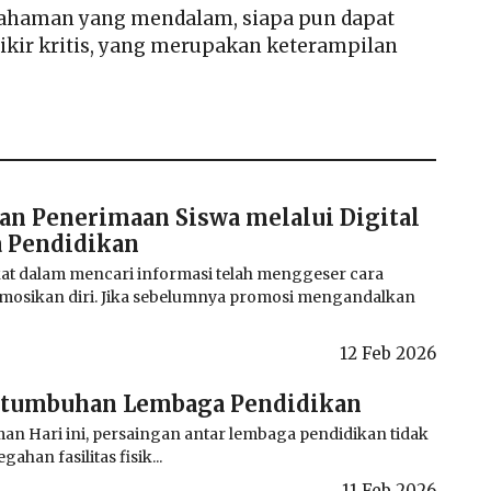
ahaman yang mendalam, siapa pun dapat
ikir kritis, yang merupakan keterampilan
an Penerimaan Siswa melalui Digital
 Pendidikan
at dalam mencari informasi telah menggeser cara
osikan diri. Jika sebelumnya promosi mengandalkan
12 Feb 2026
rtumbuhan Lembaga Pendidikan
an Hari ini, persaingan antar lembaga pendidikan tidak
gahan fasilitas fisik...
11 Feb 2026