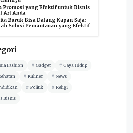
nciannya
a Promosi yang Efektif untuk Bisnis
l Art Anda
ita Buruk Bisa Datang Kapan Saja:
lah Solusi Pemantauan yang Efektif
egori
nia Fashion
Gadget
Gaya Hidup
sehatan
Kuliner
News
ndidikan
Politik
Religi
s Bisnis