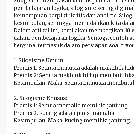
Silogisme merupakan bentuk penalaran dedukt
pembelajaran logika, silogisme sering digu
kemampuan berpikir kritis dan analitis. Silogi
kesimpulan, sehingga memudahkan kita dalam
Dalam artikel ini, kami akan membagikan
10 
dalam pembelajaran logika. Semoga contoh sil
berguna, termasuk dalam persiapan soal tryou
1. Silogisme Umum:
Premis 1: Semua manusia adalah makhluk hi
Premis 2: Semua makhluk hidup membutuhka
Kesimpulan: Maka, semua manusia membutuh
2. Silogisme Khusus:
Premis 1: Semua mamalia memiliki jantung.
Premis 2: Kucing adalah jenis mamalia.
Kesimpulan: Maka, kucing memiliki jantung.