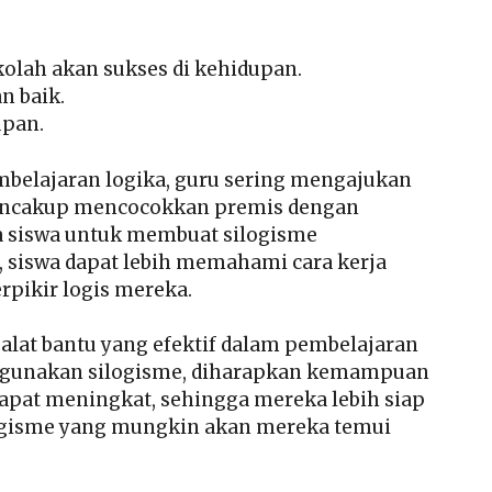
ekolah akan sukses di kehidupan.
an baik.
upan.
lajaran logika, guru sering mengajukan
a mencakup mencocokkan premis dengan
a siswa untuk membuat silogisme
i, siswa dapat lebih memahami cara kerja
pikir logis mereka.
 alat bantu yang efektif dalam pembelajaran
ggunakan silogisme, diharapkan kemampuan
apat meningkat, sehingga mereka lebih siap
logisme yang mungkin akan mereka temui