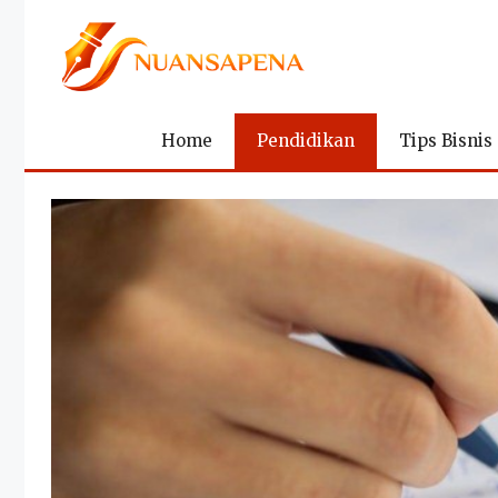
Langsung
ke
isi
Home
Pendidikan
Tips Bisnis