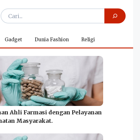
Gadget
Dunia Fashion
Religi
nan Ahli Farmasi dengan Pelayanan
hatan Masyarakat.