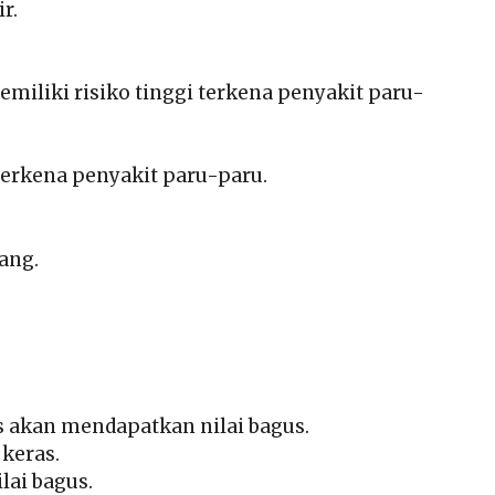
r.
miliki risiko tinggi terkena penyakit paru-
 terkena penyakit paru-paru.
bang.
s akan mendapatkan nilai bagus.
 keras.
ai bagus.