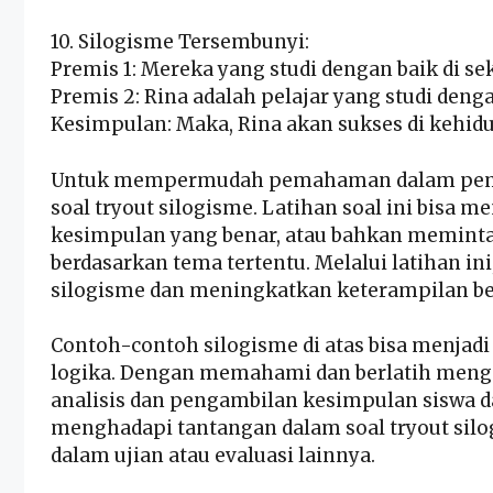
10. Silogisme Tersembunyi:
Premis 1: Mereka yang studi dengan baik di s
Premis 2: Rina adalah pelajar yang studi deng
Kesimpulan: Maka, Rina akan sukses di kehid
Untuk mempermudah pemahaman dalam pembe
soal tryout silogisme. Latihan soal ini bis
kesimpulan yang benar, atau bahkan memint
berdasarkan tema tertentu. Melalui latihan in
silogisme dan meningkatkan keterampilan ber
Contoh-contoh silogisme di atas bisa menjadi
logika. Dengan memahami dan berlatih men
analisis dan pengambilan kesimpulan siswa d
menghadapi tantangan dalam soal tryout si
dalam ujian atau evaluasi lainnya.