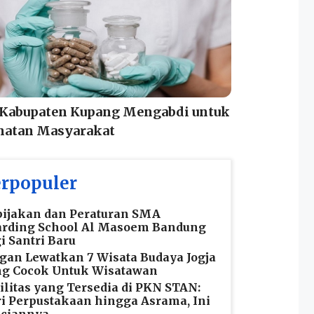
 Kabupaten Kupang Mengabdi untuk
hatan Masyarakat
rpopuler
ijakan dan Peraturan SMA
arding School Al Masoem Bandung
i Santri Baru
gan Lewatkan 7 Wisata Budaya Jogja
ng Cocok Untuk Wisatawan
ilitas yang Tersedia di PKN STAN:
i Perpustakaan hingga Asrama, Ini