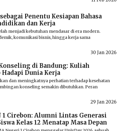
sebagai Penentu Kesiapan Bahasa
ndidikan dan Kerja
lah menjadi kebutuhan mendasar di era modern.
demik, komunikasi bisnis, hingga kerja sama
30 Jan 2026
Konseling di Bandung: Kuliah
 Hadapi Dunia Kerja
kan dan meningkatnya perhatian terhadap kesehatan
imbingan konseling semakin dibutuhkan. Peran
29 Jan 2026
1 Cirebon: Alumni Lintas Generasi
Siswa Kelas 12 Menatap Masa Depan
MA Negeri 1 Cirebon menggelar UnivDay 2026, sebuah