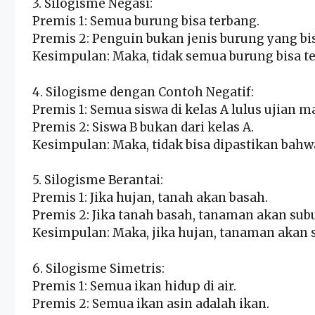
3. Silogisme Negasi:
Premis 1: Semua burung bisa terbang.
Premis 2: Penguin bukan jenis burung yang bi
Kesimpulan: Maka, tidak semua burung bisa t
4. Silogisme dengan Contoh Negatif:
Premis 1: Semua siswa di kelas A lulus ujian 
Premis 2: Siswa B bukan dari kelas A.
Kesimpulan: Maka, tidak bisa dipastikan bahw
5. Silogisme Berantai:
Premis 1: Jika hujan, tanah akan basah.
Premis 2: Jika tanah basah, tanaman akan sub
Kesimpulan: Maka, jika hujan, tanaman akan 
6. Silogisme Simetris:
Premis 1: Semua ikan hidup di air.
Premis 2: Semua ikan asin adalah ikan.