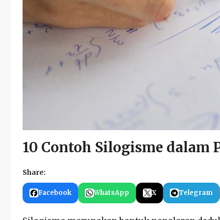
10 Contoh Silogisme dalam 
Share:
Facebook
WhatsApp
X
Telegram