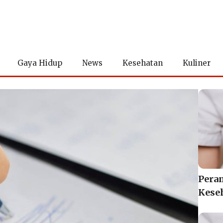
Gaya Hidup
News
Kesehatan
Kuliner
Pera
Kese