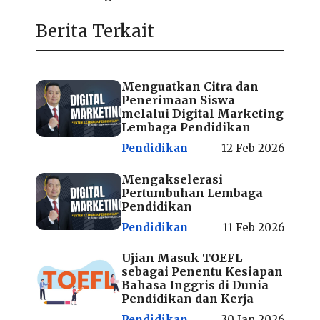
Berita Terkait
Menguatkan Citra dan
Penerimaan Siswa
melalui Digital Marketing
Lembaga Pendidikan
Pendidikan
12 Feb 2026
Mengakselerasi
Pertumbuhan Lembaga
Pendidikan
Pendidikan
11 Feb 2026
Ujian Masuk TOEFL
sebagai Penentu Kesiapan
Bahasa Inggris di Dunia
Pendidikan dan Kerja
Pendidikan
30 Jan 2026