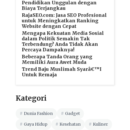
Pendidikan Unggulan dengan
Biaya Terjangkau
RajaSEO.com: Jasa SEO Profesional
untuk Meningkatkan Ranking
Website dengan Cepat
Mengapa Kekuatan Media Sosial
dalam Politik Semakin Tak
Terbendung? Anda Tidak Akan
Percaya Dampaknya!
Beberapa Tanda Orang yang
Memiliki Aura Awet Muda
Trend Baju Muslimah Syarâ€™I
Untuk Remaja
Kategori
Dunia Fashion
Gadget
Gaya Hidup
Kesehatan
Kuliner