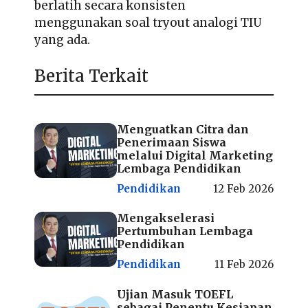
berlatih secara konsisten
menggunakan soal tryout analogi TIU
yang ada.
Berita Terkait
Menguatkan Citra dan
Penerimaan Siswa
melalui Digital Marketing
Lembaga Pendidikan
Pendidikan
12 Feb 2026
Mengakselerasi
Pertumbuhan Lembaga
Pendidikan
Pendidikan
11 Feb 2026
Ujian Masuk TOEFL
sebagai Penentu Kesiapan