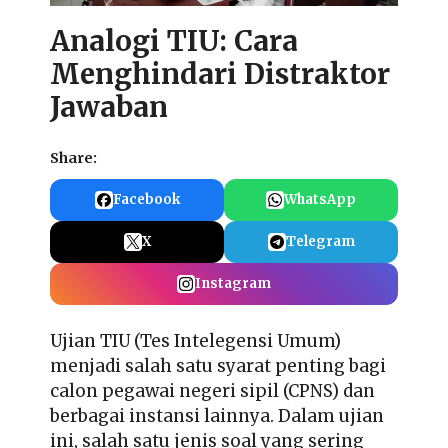
Analogi TIU: Cara
Menghindari Distraktor
Jawaban
Share:
Facebook
WhatsApp
X
Telegram
Instagram
Ujian TIU (Tes Intelegensi Umum)
menjadi salah satu syarat penting bagi
calon pegawai negeri sipil (CPNS) dan
berbagai instansi lainnya. Dalam ujian
ini, salah satu jenis soal yang sering