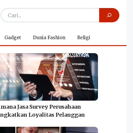
Gadget
Dunia Fashion
Religi
imana Jasa Survey Perusahaan
ngkatkan Loyalitas Pelanggan