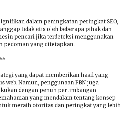
ignifikan dalam peningkatan peringkat SEO,
dianggap tidak etis oleh beberapa pihak dan
esin pencari jika terdeteksi menggunakan
an pedoman yang ditetapkan.
**
rategi yang dapat memberikan hasil yang
tus web. Namun, penggunaan PBN juga
ilakukan dengan penuh pertimbangan
n pemahaman yang mendalam tentang konsep
tuk meraih otoritas dan peringkat yang lebih