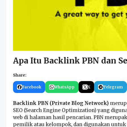
Apa Itu Backlink PBN dan S
Share:
Facebook
WhatsApp
X
Telegram
Backlink PBN (Private Blog Network)
merupa
SEO (Search Engine Optimization) yang digun
web di halaman hasil pencarian. PBN merupaka
pemilik atau kelompok, dan digunakan untuk 