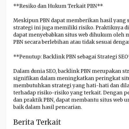
**Resiko dan Hukum Terkait PBN**
Meskipun PBN dapat memberikan hasil yang s
strategi ini juga memiliki risiko. Praktiknya 
dapat menyebabkan situs web dihukum oleh m
PBN secara berlebihan atau tidak sesuai deng
**Penutup: Backlink PBN sebagai Strategi SEO
Dalam dunia SEO, backlink PBN merupakan st
signifikan dalam meningkatkan peringkat si
membutuhkan strategi yang hati-hati dan d
terhadap risiko-risiko yang terkait. Denga
dan praktik PBN, dapat membantu situs web un
baik dalam hasil pencarian.
Berita Terkait