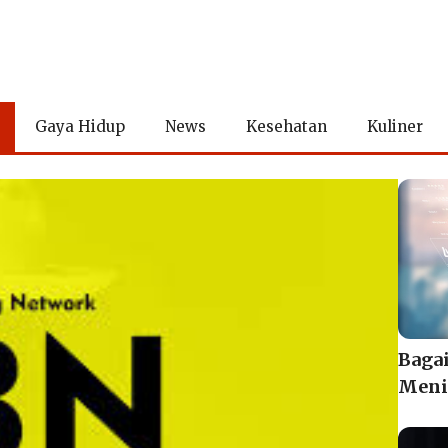
Gaya Hidup
News
Kesehatan
Kuliner
Baga
Meni