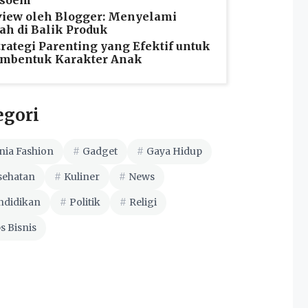
soem
iew oleh Blogger: Menyelami
ah di Balik Produk
trategi Parenting yang Efektif untuk
mbentuk Karakter Anak
egori
nia Fashion
Gadget
Gaya Hidup
sehatan
Kuliner
News
ndidikan
Politik
Religi
s Bisnis