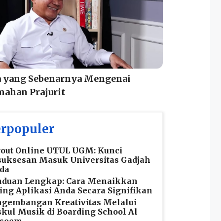
a yang Sebenarnya Mengenai
mahan Prajurit
rpopuler
out Online UTUL UGM: Kunci
uksesan Masuk Universitas Gadjah
da
nduan Lengkap: Cara Menaikkan
ing Aplikasi Anda Secara Signifikan
gembangan Kreativitas Melalui
kul Musik di Boarding School Al