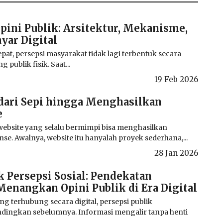
pini Publik: Arsitektur, Mekanisme,
ayar Digital
pat, persepsi masyarakat tidak lagi terbentuk secara
 publik fisik. Saat...
19 Feb 2026
 dari Sepi hingga Menghasilkan
e
website yang selalu bermimpi bisa menghasilkan
e. Awalnya, website itu hanyalah proyek sederhana,...
28 Jan 2026
 Persepsi Sosial: Pendekatan
enangkan Opini Publik di Era Digital
 terhubung secara digital, persepsi publik
ndingkan sebelumnya. Informasi mengalir tanpa henti