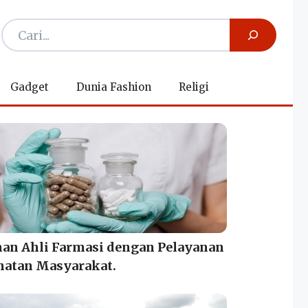
Gadget
Dunia Fashion
Religi
nan Ahli Farmasi dengan Pelayanan
hatan Masyarakat.