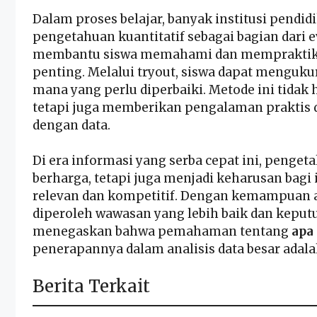
Dalam proses belajar, banyak institusi pendi
pengetahuan kuantitatif sebagai bagian dari e
membantu siswa memahami dan mempraktikk
penting. Melalui tryout, siswa dapat mengu
mana yang perlu diperbaiki. Metode ini tid
tetapi juga memberikan pengalaman praktis 
dengan data.
Di era informasi yang serba cepat ini, penget
berharga, tetapi juga menjadi keharusan bagi 
relevan dan kompetitif. Dengan kemampuan an
diperoleh wawasan yang lebih baik dan keputu
menegaskan bahwa pemahaman tentang
apa
penerapannya dalam analisis data besar adala
Berita Terkait