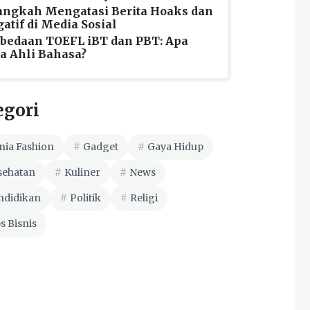
angkah Mengatasi Berita Hoaks dan
atif di Media Sosial
bedaan TOEFL iBT dan PBT: Apa
a Ahli Bahasa?
egori
nia Fashion
Gadget
Gaya Hidup
sehatan
Kuliner
News
ndidikan
Politik
Religi
s Bisnis