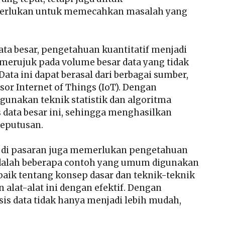
iperlukan untuk memecahkan masalah yang
ata besar, pengetahuan kuantitatif menjadi
, merujuk pada volume besar data yang tidak
ta ini dapat berasal dari berbagai sumber,
nsor Internet of Things (IoT). Dengan
gunakan teknik statistik dan algoritma
data besar ini, sehingga menghasilkan
eputusan.
da di pasaran juga memerlukan pengetahuan
el adalah beberapa contoh yang umum digunakan
aik tentang konsep dasar dan teknik-teknik
 alat-alat ini dengan efektif. Dengan
is data tidak hanya menjadi lebih mudah,