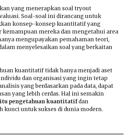
dikan yang menerapkan soal tryout
valuasi. Soal-soal ini dirancang untuk
an konsep-konsep kuantitatif yang
kur kemampuan mereka dan mengetahui area
ak hanya mengupayakan pemahaman teori,
dalam menyelesaikan soal yang berkaitan
ahuan kuantitatif tidak hanya menjadi aset
individu dan organisasi yang ingin tetap
alisis yang berdasarkan pada data, dapat
san yang lebih cerdas. Hal ini semakin
 itu pengetahuan kuantitatif
dan
h kunci untuk sukses di dunia modern.