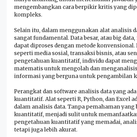
mengembangkan cara berpikir kritis yang d
kompleks.
Selain itu, dalam menggunakan alat analisis d
sangat fundamental. Data besar, atau big data
dapat diproses dengan metode konvensional. Da
seperti media sosial, transaksi bisnis, atau se
pengetahuan kuantitatif, individu dapat meng
matematis untuk mengolah dan menganalisis 
informasi yang berguna untuk pengambilan k
Perangkat dan software analisis data yang a
kuantitatif. Alat seperti R, Python, dan Exc
dalam analisis data. Tanpa pemahaman yang b
kuantitatif, menjadi sulit untuk memanfaatkan
pengetahuan kuantitatif yang memadai, analis
tetapi juga lebih akurat.