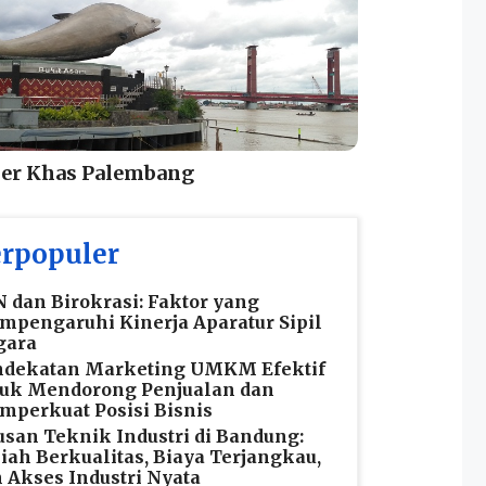
ner Khas Palembang
rpopuler
 dan Birokrasi: Faktor yang
pengaruhi Kinerja Aparatur Sipil
gara
ndekatan Marketing UMKM Efektif
tuk Mendorong Penjualan dan
perkuat Posisi Bisnis
usan Teknik Industri di Bandung:
iah Berkualitas, Biaya Terjangkau,
 Akses Industri Nyata