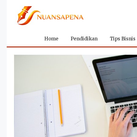
Langsung
ke
isi
Home
Pendidikan
Tips Bisnis