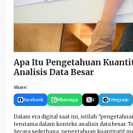
Apa Itu Pengetahuan Kuanti
Analisis Data Besar
Share:
Facebook
WhatsApp
X
Telegram
Dalam era digital saat ini, istilah "pengetahua
terutama dalam konteks analisis data besar. T
Secara sederhana, pengetahuan kuantitatif