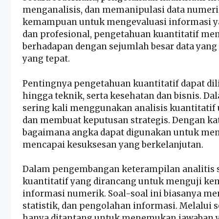
menganalisis, dan memanipulasi data numerik.
kemampuan untuk mengevaluasi informasi yan
dan profesional, pengetahuan kuantitatif menj
berhadapan dengan sejumlah besar data yang 
yang tepat.
Pentingnya pengetahuan kuantitatif dapat dilih
hingga teknik, serta kesehatan dan bisnis. Da
sering kali menggunakan analisis kuantitatif
dan membuat keputusan strategis. Dengan ka
bagaimana angka dapat digunakan untuk menga
mencapai kesuksesan yang berkelanjutan.
Dalam pengembangan keterampilan analitis s
kuantitatif yang dirancang untuk menguji
informasi numerik. Soal-soal ini biasanya men
statistik, dan pengolahan informasi. Melalui s
hanya ditantang untuk menemukan jawaban ya