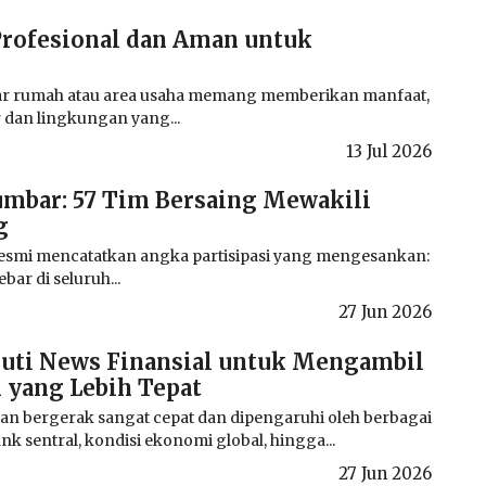
Profesional dan Aman untuk
itar rumah atau area usaha memang memberikan manfaat,
r dan lingkungan yang...
13 Jul 2026
umbar: 57 Tim Bersaing Mewakili
g
esmi mencatatkan angka partisipasi yang mengesankan:
bar di seluruh...
27 Jun 2026
uti News Finansial untuk Mengambil
 yang Lebih Tepat
 bergerak sangat cepat dan dipengaruhi oleh berbagai
ank sentral, kondisi ekonomi global, hingga...
27 Jun 2026