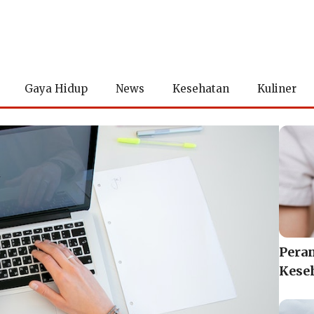
Gaya Hidup
News
Kesehatan
Kuliner
Pera
Kese