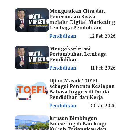
Menguatkan Citra dan
Penerimaan Siswa
melalui Digital Marketing
Lembaga Pendidikan
Pendidikan
12 Feb 2026
Mengakselerasi
Pertumbuhan Lembaga
Pendidikan
Pendidikan
11 Feb 2026
Ujian Masuk TOEFL
sebagai Penentu Kesiapan
Bahasa Inggris di Dunia
Pendidikan dan Kerja
Pendidikan
30 Jan 2026
Jurusan Bimbingan
Konseling di Bandung:
Kuliah Terjangkau dan