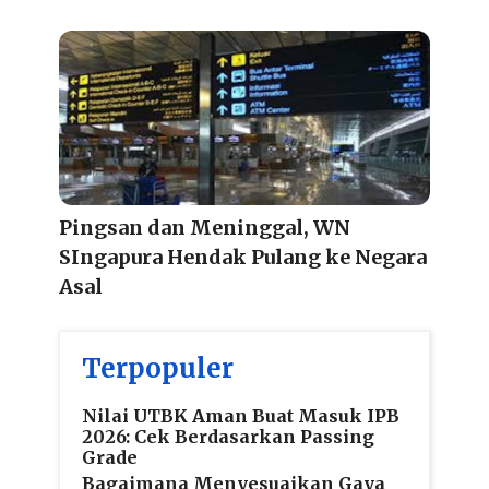
Pingsan dan Meninggal, WN
SIngapura Hendak Pulang ke Negara
Asal
Terpopuler
Nilai UTBK Aman Buat Masuk IPB
2026: Cek Berdasarkan Passing
Grade
Bagaimana Menyesuaikan Gaya