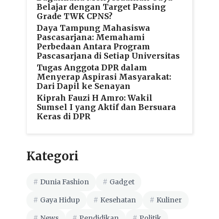
Belajar dengan Target Passing
Grade TWK CPNS?
Daya Tampung Mahasiswa
Pascasarjana: Memahami
Perbedaan Antara Program
Pascasarjana di Setiap Universitas
Tugas Anggota DPR dalam
Menyerap Aspirasi Masyarakat:
Dari Dapil ke Senayan
Kiprah Fauzi H Amro: Wakil
Sumsel I yang Aktif dan Bersuara
Keras di DPR
Kategori
Dunia Fashion
Gadget
Gaya Hidup
Kesehatan
Kuliner
News
Pendidikan
Politik