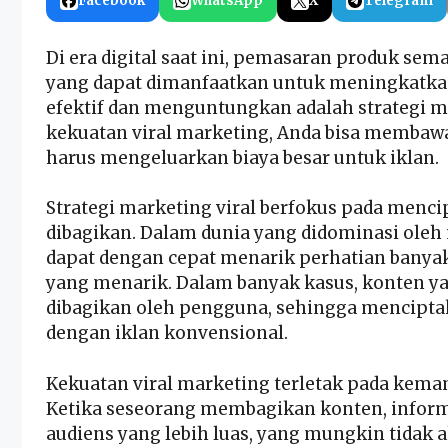
Facebook
WhatsApp
X
Telegram
Di era digital saat ini, pemasaran produk se
yang dapat dimanfaatkan untuk meningkatkan 
efektif dan menguntungkan adalah strategi 
kekuatan viral marketing, Anda bisa membawa
harus mengeluarkan biaya besar untuk iklan.
Strategi marketing viral
berfokus pada menci
dibagikan. Dalam dunia yang didominasi oleh 
dapat dengan cepat menarik perhatian banyak
yang menarik. Dalam banyak kasus, konten y
dibagikan oleh pengguna, sehingga mencipta
dengan iklan konvensional.
Kekuatan viral marketing terletak pada kema
Ketika seseorang membagikan konten, inform
audiens yang lebih luas, yang mungkin tidak