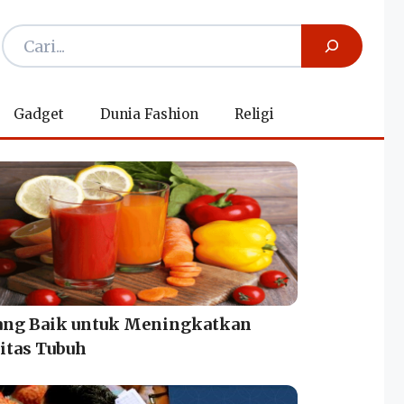
Gadget
Dunia Fashion
Religi
yang Baik untuk Meningkatkan
itas Tubuh