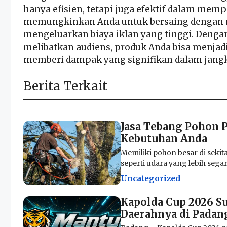
hanya efisien, tetapi juga efektif dalam memp
memungkinkan Anda untuk bersaing dengan m
mengeluarkan biaya iklan yang tinggi. Denga
melibatkan audiens, produk Anda bisa menjadi
memberi dampak yang signifikan dalam jangk
Berita Terkait
Jasa Tebang Pohon 
Kebutuhan Anda
Memiliki pohon besar di sek
seperti udara yang lebih sega
Uncategorized
Kapolda Cup 2026 S
Daerahnya di Padan