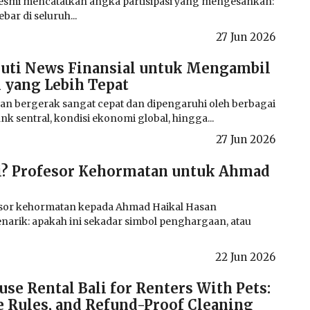
esmi mencatatkan angka partisipasi yang mengesankan:
bar di seluruh...
27 Jun 2026
uti News Finansial untuk Mengambil
 yang Lebih Tepat
 bergerak sangat cepat dan dipengaruhi oleh berbagai
ank sentral, kondisi ekonomi global, hingga...
27 Jun 2026
gi? Profesor Kehormatan untuk Ahmad
sor kehormatan kepada Ahmad Haikal Hasan
rik: apakah ini sekadar simbol penghargaan, atau
22 Jun 2026
e Rental Bali for Renters With Pets:
e Rules, and Refund-Proof Cleaning