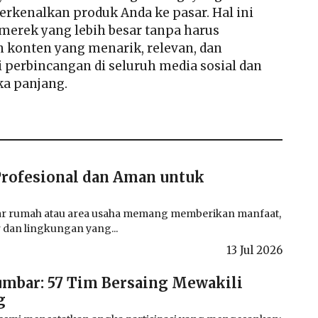
erkenalkan produk Anda ke pasar. Hal ini
erek yang lebih besar tanpa harus
n konten yang menarik, relevan, dan
 perbincangan di seluruh media sosial dan
a panjang.
Profesional dan Aman untuk
itar rumah atau area usaha memang memberikan manfaat,
r dan lingkungan yang...
13 Jul 2026
umbar: 57 Tim Bersaing Mewakili
g