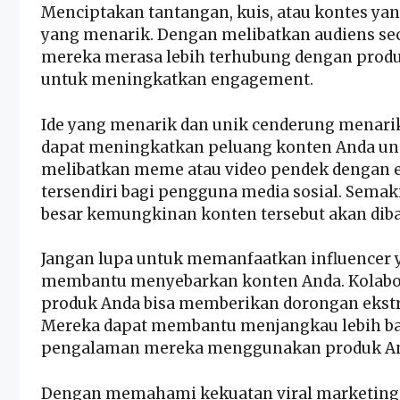
Menciptakan tantangan, kuis, atau kontes ya
yang menarik. Dengan melibatkan audiens se
mereka merasa lebih terhubung dengan produ
untuk meningkatkan engagement.
Ide yang menarik dan unik cenderung menarik
dapat meningkatkan peluang konten Anda unt
melibatkan meme atau video pendek dengan e
tersendiri bagi pengguna media sosial. Semak
besar kemungkinan konten tersebut akan diba
Jangan lupa untuk memanfaatkan influencer 
membantu menyebarkan konten Anda. Kolabor
produk Anda bisa memberikan dorongan eks
Mereka dapat membantu menjangkau lebih b
pengalaman mereka menggunakan produk A
Dengan memahami
kekuatan viral marketing