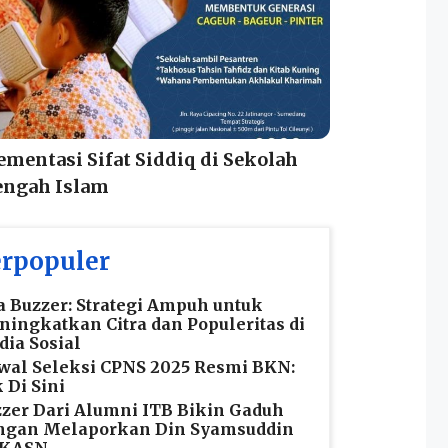
mentasi Sifat Siddiq di Sekolah
ngah Islam
rpopuler
a Buzzer: Strategi Ampuh untuk
ingkatkan Citra dan Populeritas di
ia Sosial
wal Seleksi CPNS 2025 Resmi BKN:
 Di Sini
zer Dari Alumni ITB Bikin Gaduh
ngan Melaporkan Din Syamsuddin