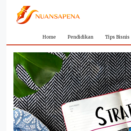
Langsung
ke
isi
Home
Pendidikan
Tips Bisnis