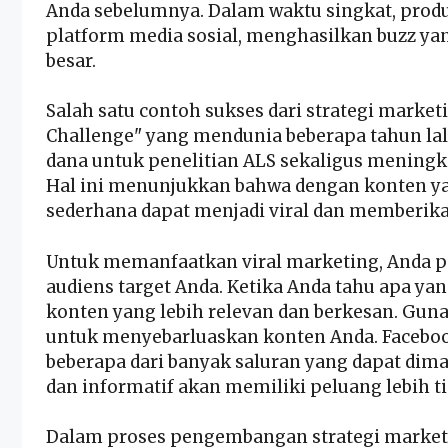
Anda sebelumnya. Dalam waktu singkat, produ
platform media sosial, menghasilkan buzz ya
besar.
Salah satu contoh sukses dari strategi market
Challenge" yang mendunia beberapa tahun la
dana untuk penelitian ALS sekaligus meningk
Hal ini menunjukkan bahwa dengan konten ya
sederhana dapat menjadi viral dan memberika
Untuk memanfaatkan viral marketing, Anda 
audiens target Anda. Ketika Anda tahu apa y
konten yang lebih relevan dan berkesan. Gun
untuk menyebarluaskan konten Anda. Facebook
beberapa dari banyak saluran yang dapat dim
dan informatif akan memiliki peluang lebih t
Dalam proses pengembangan strategi marketin