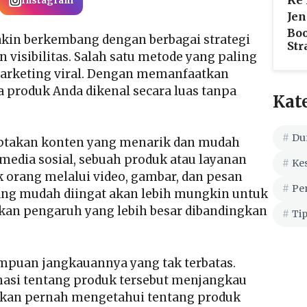
Ke
Instagram
Jen
Bo
makin berkembang dengan berbagai strategi
Str
visibilitas. Salah satu metode yang paling
marketing viral. Dengan memanfaatkan
 produk Anda dikenal secara luas tanpa
Kat
Du
ptakan konten yang menarik dan mudah
media sosial, sebuah produk atau layanan
Ke
 orang melalui video, gambar, dan pesan
Pe
ang mudah diingat akan lebih mungkin untuk
kan pengaruh yang lebih besar dibandingkan
Tip
mpuan jangkauannya yang tak terbatas.
asi tentang produk tersebut menjangkau
 akan pernah mengetahui tentang produk