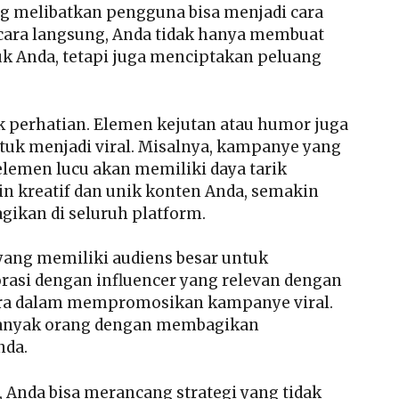
ng melibatkan pengguna bisa menjadi cara
cara langsung, Anda tidak hanya membuat
k Anda, tetapi juga menciptakan peluang
 perhatian. Elemen kejutan atau humor juga
uk menjadi viral. Misalnya, kampanye yang
lemen lucu akan memiliki daya tarik
in kreatif dan unik konten Anda, semakin
gikan di seluruh platform.
yang memiliki audiens besar untuk
asi dengan influencer yang relevan dengan
tra dalam mempromosikan kampanye viral.
anyak orang dengan membagikan
nda.
, Anda bisa merancang strategi yang tidak