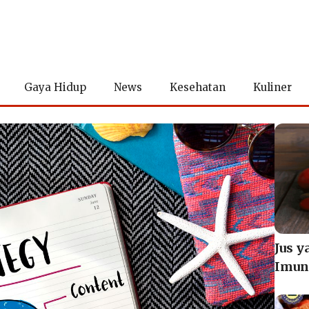
Gaya Hidup
News
Kesehatan
Kuliner
Jus 
Imun