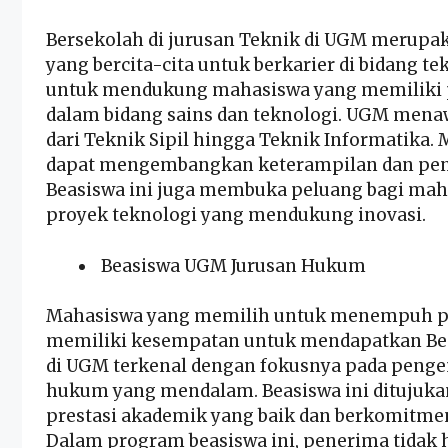
Bersekolah di jurusan Teknik di UGM merupak
yang bercita-cita untuk berkarier di bidang t
untuk mendukung mahasiswa yang memiliki p
dalam bidang sains dan teknologi. UGM menaw
dari Teknik Sipil hingga Teknik Informatika.
dapat mengembangkan keterampilan dan penget
Beasiswa ini juga membuka peluang bagi maha
proyek teknologi yang mendukung inovasi.
Beasiswa UGM Jurusan Hukum
Mahasiswa yang memilih untuk menempuh pe
memiliki kesempatan untuk mendapatkan Be
di UGM terkenal dengan fokusnya pada peng
hukum yang mendalam. Beasiswa ini ditujuk
prestasi akademik yang baik dan berkomitme
Dalam program beasiswa ini, penerima tidak 