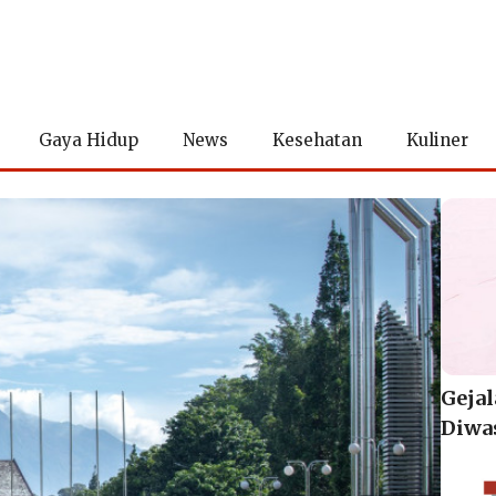
Gaya Hidup
News
Kesehatan
Kuliner
Gejal
Diwa