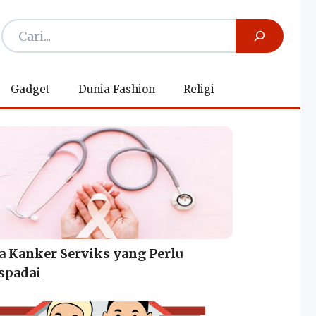
Gadget
Dunia Fashion
Religi
a Kanker Serviks yang Perlu
spadai