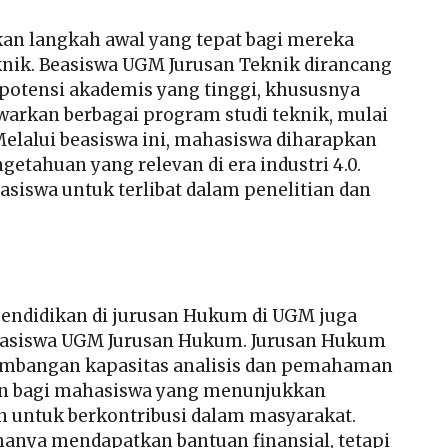
an langkah awal yang tepat bagi mereka
eknik. Beasiswa UGM Jurusan Teknik dirancang
otensi akademis yang tinggi, khususnya
arkan berbagai program studi teknik, mulai
 Melalui beasiswa ini, mahasiswa diharapkan
ahuan yang relevan di era industri 4.0.
siswa untuk terlibat dalam penelitian dan
ndidikan di jurusan Hukum di UGM juga
asiswa UGM Jurusan Hukum. Jurusan Hukum
embangan kapasitas analisis dan pemahaman
an bagi mahasiswa yang menunjukkan
n untuk berkontribusi dalam masyarakat.
hanya mendapatkan bantuan finansial, tetapi