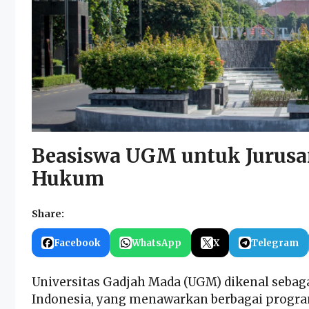
Beasiswa UGM untuk Jurusan
Hukum
Share:
Facebook
WhatsApp
X
Telegram
Universitas Gadjah Mada (UGM) dikenal sebaga
Indonesia, yang menawarkan berbagai program 