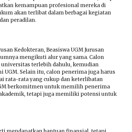
atkan kemampuan profesional mereka di
kum akan terlibat dalam berbagai kegiatan
dan peradilan.
rusan Kedokteran, Beasiswa UGM Jurusan
umnya mengikuti alur yang sama. Calon
niversitas terlebih dahulu, kemudian
i UGM. Selain itu, calon penerima juga harus
ai rata-rata yang cukup dan keterlibatan
. UGM berkomitmen untuk memilih penerima
 akademik, tetapi juga memiliki potensi untuk
i mendapatkan bantuan finansial, tetapi