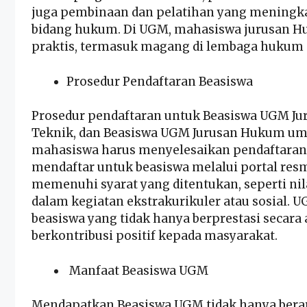
juga pembinaan dan pelatihan yang meningk
bidang hukum. Di UGM, mahasiswa jurusan Hu
praktis, termasuk magang di lembaga hukum 
Prosedur Pendaftaran Beasiswa
Prosedur pendaftaran untuk Beasiswa UGM Ju
Teknik, dan Beasiswa UGM Jurusan Hukum um
mahasiswa harus menyelesaikan pendaftaran u
mendaftar untuk beasiswa melalui portal resm
memenuhi syarat yang ditentukan, seperti nil
dalam kegiatan ekstrakurikuler atau sosial
beasiswa yang tidak hanya berprestasi secara
berkontribusi positif kepada masyarakat.
Manfaat Beasiswa UGM
Mendapatkan Beasiswa UGM tidak hanya berart