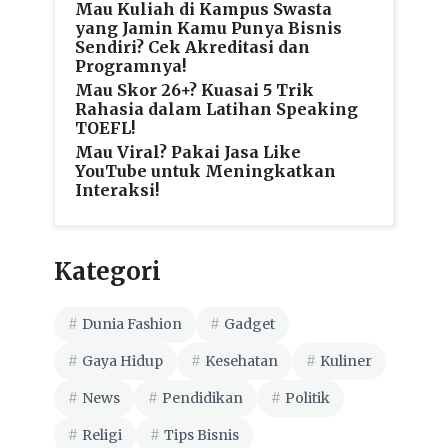
Mau Kuliah di Kampus Swasta
yang Jamin Kamu Punya Bisnis
Sendiri? Cek Akreditasi dan
Programnya!
Mau Skor 26+? Kuasai 5 Trik
Rahasia dalam Latihan Speaking
TOEFL!
Mau Viral? Pakai Jasa Like
YouTube untuk Meningkatkan
Interaksi!
Kategori
Dunia Fashion
Gadget
Gaya Hidup
Kesehatan
Kuliner
News
Pendidikan
Politik
Religi
Tips Bisnis