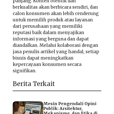
panjang. Konten otentik dan
berkualitas akan berbicara sendiri, dan
calon konsumen akan lebih cenderung
untuk memilih produk atau layanan
dari perusahaan yang memiliki
reputasi baik dalam menyajikan
informasi yang berguna dan dapat
diandalkan. Melalui kolaborasi dengan
jasa penulis artikel yang handal, setiap
bisnis dapat meningkatkan
kepercayaan konsumen secara
signifikan.
Berita Terkait
Mesin Pengendali Opini
Publik: Arsitektur,
Mekanisme, dan Etika di