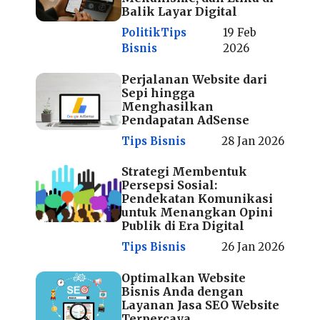
Balik Layar Digital
Politik
Tips
19 Feb
Bisnis
2026
Perjalanan Website dari
Sepi hingga
Menghasilkan
Pendapatan AdSense
Tips Bisnis
28 Jan 2026
Strategi Membentuk
Persepsi Sosial:
Pendekatan Komunikasi
untuk Menangkan Opini
Publik di Era Digital
Tips Bisnis
26 Jan 2026
Optimalkan Website
Bisnis Anda dengan
Layanan Jasa SEO Website
Terpercaya