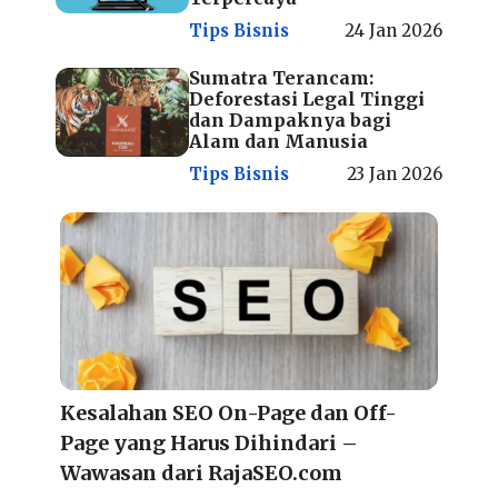
Tips Bisnis
24 Jan 2026
Sumatra Terancam:
Deforestasi Legal Tinggi
dan Dampaknya bagi
Alam dan Manusia
Tips Bisnis
23 Jan 2026
Kesalahan SEO On-Page dan Off-
Page yang Harus Dihindari –
Wawasan dari RajaSEO.com