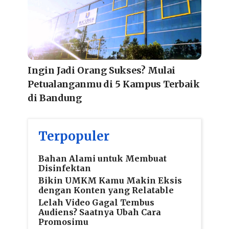
Ingin Jadi Orang Sukses? Mulai
Petualanganmu di 5 Kampus Terbaik
di Bandung
Terpopuler
Bahan Alami untuk Membuat
Disinfektan
Bikin UMKM Kamu Makin Eksis
dengan Konten yang Relatable
Lelah Video Gagal Tembus
Audiens? Saatnya Ubah Cara
Promosimu