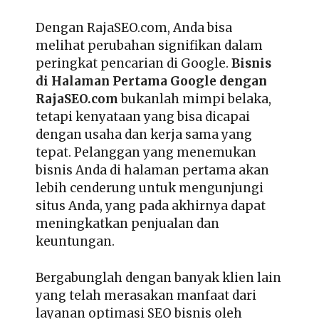
Dengan RajaSEO.com, Anda bisa
melihat perubahan signifikan dalam
peringkat pencarian di Google.
Bisnis
di Halaman Pertama Google dengan
RajaSEO.com
bukanlah mimpi belaka,
tetapi kenyataan yang bisa dicapai
dengan usaha dan kerja sama yang
tepat. Pelanggan yang menemukan
bisnis Anda di halaman pertama akan
lebih cenderung untuk mengunjungi
situs Anda, yang pada akhirnya dapat
meningkatkan penjualan dan
keuntungan.
Bergabunglah dengan banyak klien lain
yang telah merasakan manfaat dari
layanan optimasi SEO bisnis oleh