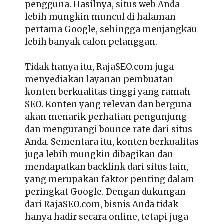
pengguna. Hasilnya, situs web Anda
lebih mungkin muncul di halaman
pertama Google, sehingga menjangkau
lebih banyak calon pelanggan.
Tidak hanya itu, RajaSEO.com juga
menyediakan layanan pembuatan
konten berkualitas tinggi yang ramah
SEO. Konten yang relevan dan berguna
akan menarik perhatian pengunjung
dan mengurangi bounce rate dari situs
Anda. Sementara itu, konten berkualitas
juga lebih mungkin dibagikan dan
mendapatkan backlink dari situs lain,
yang merupakan faktor penting dalam
peringkat Google. Dengan dukungan
dari RajaSEO.com, bisnis Anda tidak
hanya hadir secara online, tetapi juga