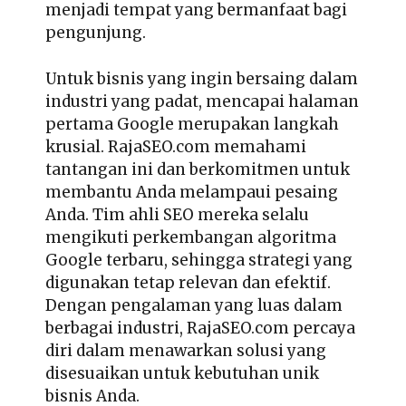
menjadi tempat yang bermanfaat bagi
pengunjung.
Untuk bisnis yang ingin bersaing dalam
industri yang padat, mencapai halaman
pertama Google merupakan langkah
krusial. RajaSEO.com memahami
tantangan ini dan berkomitmen untuk
membantu Anda melampaui pesaing
Anda. Tim ahli SEO mereka selalu
mengikuti perkembangan algoritma
Google terbaru, sehingga strategi yang
digunakan tetap relevan dan efektif.
Dengan pengalaman yang luas dalam
berbagai industri, RajaSEO.com percaya
diri dalam menawarkan solusi yang
disesuaikan untuk kebutuhan unik
bisnis Anda.