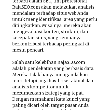
terbaru dalam SEO, tim profesional
RajaSEO.com akan melakukan analisis
mendalam terhadap situs web Anda
untuk mengidentifikasi area yang perlu
ditingkatkan. Misalnya, mereka akan
mengevaluasi konten, struktur, dan
kecepatan situs, yang semuanya
berkontribusi terhadap peringkat di
mesin pencari.
Salah satu kelebihan RajaSEO.com
adalah pendekatan yang berbasis data.
Mereka tidak hanya mengandalkan
teori, tetapi juga hasil riset aktual dan
analisis kompetitor untuk
merumuskan strategi yang tepat.
Dengan memahami kata kunci yang
paling dicari oleh target pasar Anda,