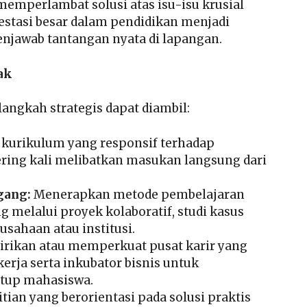
emperlambat solusi atas isu-isu krusial
estasi besar dalam pendidikan menjadi
njawab tantangan nyata di lapangan.
ak
ngkah strategis dapat diambil:
urikulum yang responsif terhadap
sering kali melibatkan masukan langsung dari
gang:
Menerapkan metode pembelajaran
elalui proyek kolaboratif, studi kasus
sahaan atau institusi.
rikan atau memperkuat pusat karir yang
erja serta inkubator bisnis untuk
tup mahasiswa.
ian yang berorientasi pada solusi praktis