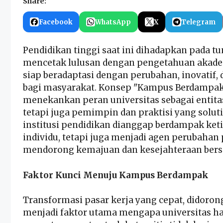
Share:
Facebook
WhatsApp
X
Telegram
Pendidikan tinggi saat ini dihadapkan pada 
mencetak lulusan dengan pengetahuan akadem
siap beradaptasi dengan perubahan, inovatif
bagi masyarakat. Konsep "Kampus Berdampak"
menekankan peran universitas sebagai entit
tetapi juga pemimpin dan praktisi yang solut
institusi pendidikan dianggap berdampak keti
individu, tetapi juga menjadi agen perubahan 
mendorong kemajuan dan kesejahteraan ber
Faktor Kunci Menuju Kampus Berdampak
Transformasi pasar kerja yang cepat, didorong
menjadi faktor utama mengapa universitas ha