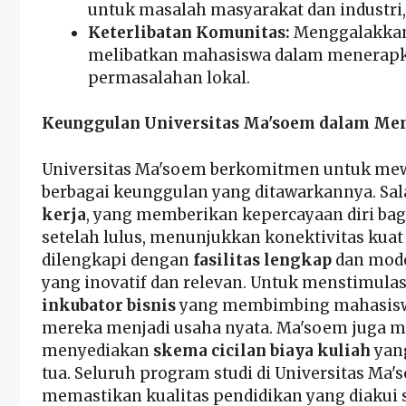
untuk masalah masyarakat dan industri,
Keterlibatan Komunitas:
Menggalakkan
melibatkan mahasiswa dalam menerapk
permasalahan lokal.
Keunggulan Universitas Ma'soem dalam Me
Universitas Ma'soem berkomitmen untuk me
berbagai keunggulan yang ditawarkannya. Sal
kerja
, yang memberikan kepercayaan diri ba
setelah lulus, menunjukkan konektivitas kuat 
dilengkapi dengan
fasilitas lengkap
dan mode
yang inovatif dan relevan. Untuk menstimulas
inkubator bisnis
yang membimbing mahasisw
mereka menjadi usaha nyata. Ma'soem juga m
menyediakan
skema cicilan biaya kuliah
yan
tua. Seluruh program studi di Universitas Ma
memastikan kualitas pendidikan yang diakui