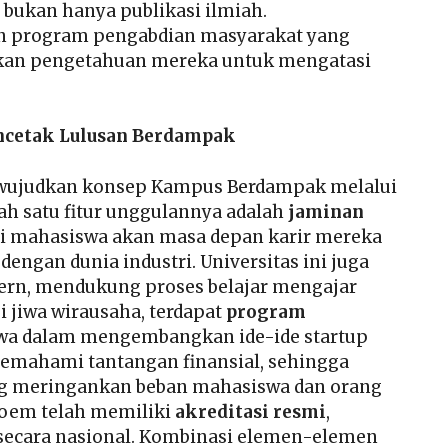
 bukan hanya publikasi ilmiah.
 program pengabdian masyarakat yang
an pengetahuan mereka untuk mengatasi
ncetak Lulusan Berdampak
wujudkan konsep Kampus Berdampak melalui
ah satu fitur unggulannya adalah
jaminan
gi mahasiswa akan masa depan karir mereka
dengan dunia industri. Universitas ini juga
rn, mendukung proses belajar mengajar
i jiwa wirausaha, terdapat
program
a dalam mengembangkan ide-ide startup
emahami tantangan finansial, sehingga
g meringankan beban mahasiswa dan orang
'soem telah memiliki
akreditasi resmi
,
 secara nasional. Kombinasi elemen-elemen