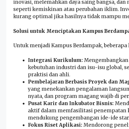
inovasi, melemahkan daya saing bangsa, dan m
seperti kemiskinan atau perubahan iklim. Inv
kurang optimal jika hasilnya tidak mampu me
Solusi untuk Menciptakan Kampus Berdamp
Untuk menjadi Kampus Berdampak, beberapa la
Integrasi Kurikulum:
Mengembangkan k
kebutuhan industri dan isu-isu global, 
praktisi dan ahli.
Pembelajaran Berbasis Proyek dan Ma
yang menekankan pengalaman langsung m
nyata, dan program magang wajib di peru
Pusat Karir dan Inkubator Bisnis:
Mendi
aktif dalam memfasilitasi penempatan k
mendukung pengembangan ide-ide star
Fokus Riset Aplikasi:
Mendorong penelit