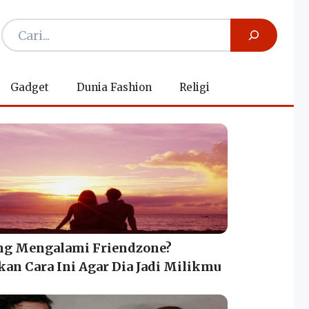
Gadget
Dunia Fashion
Religi
ng Mengalami Friendzone?
an Cara Ini Agar Dia Jadi Milikmu