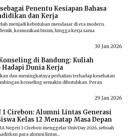
sebagai Penentu Kesiapan Bahasa
ndidikan dan Kerja
lah menjadi kebutuhan mendasar di era modern.
demik, komunikasi bisnis, hingga kerja sama
30 Jan 2026
Konseling di Bandung: Kuliah
 Hadapi Dunia Kerja
kan dan meningkatnya perhatian terhadap kesehatan
imbingan konseling semakin dibutuhkan. Peran
29 Jan 2026
1 Cirebon: Alumni Lintas Generasi
Siswa Kelas 12 Menatap Masa Depan
MA Negeri 1 Cirebon menggelar UnivDay 2026, sebuah
dirkan para alumni lintas...