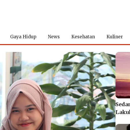
Gaya Hidup
News
Kesehatan
Kuliner
Seda
Lakuk