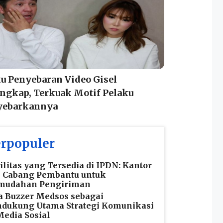
u Penyebaran Video Gisel
ngkap, Terkuak Motif Pelaku
ebarkannya
rpopuler
ilitas yang Tersedia di IPDN: Kantor
s Cabang Pembantu untuk
mudahan Pengiriman
a Buzzer Medsos sebagai
dukung Utama Strategi Komunikasi
Media Sosial