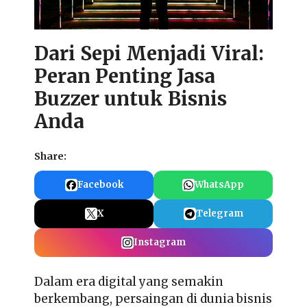
Dari Sepi Menjadi Viral:
Peran Penting Jasa
Buzzer untuk Bisnis
Anda
Share:
Facebook
WhatsApp
X
Telegram
Instagram
Dalam era digital yang semakin
berkembang, persaingan di dunia bisnis