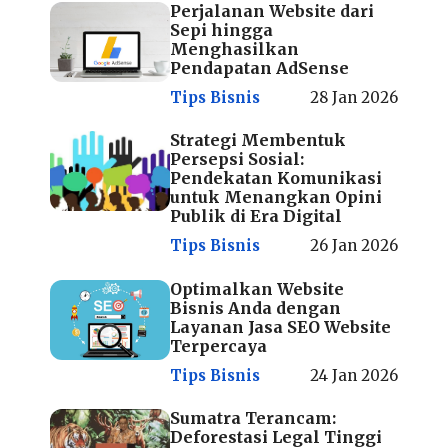
Perjalanan Website dari
Sepi hingga
Menghasilkan
Pendapatan AdSense
Tips Bisnis
28 Jan 2026
Strategi Membentuk
Persepsi Sosial:
Pendekatan Komunikasi
untuk Menangkan Opini
Publik di Era Digital
Tips Bisnis
26 Jan 2026
Optimalkan Website
Bisnis Anda dengan
Layanan Jasa SEO Website
Terpercaya
Tips Bisnis
24 Jan 2026
Sumatra Terancam:
Deforestasi Legal Tinggi