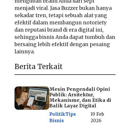
mengubah brand Anda dari sepi
menjadi viral. Jasa Buzzer bukan hanya
sekadar tren, tetapi sebuah alat yang
efektif dalam membangun notoriety
dan reputasi brand di era digital ini,
sehingga bisnis Anda dapat tumbuh dan
bersaing lebih efektif dengan pesaing
lainnya.
Berita Terkait
Mesin Pengendali Opini
Publik: Arsitektur,
Mekanisme, dan Etika di
Balik Layar Digital
Politik
Tips
19 Feb
Bisnis
2026