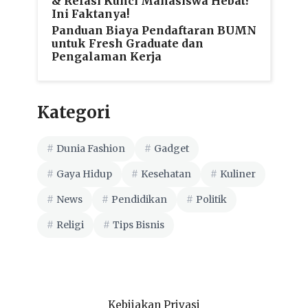
& Relasi Kunci Mahasiswa Hebat?
Ini Faktanya!
Panduan Biaya Pendaftaran BUMN
untuk Fresh Graduate dan
Pengalaman Kerja
Kategori
Dunia Fashion
Gadget
Gaya Hidup
Kesehatan
Kuliner
News
Pendidikan
Politik
Religi
Tips Bisnis
Kebijakan Privasi