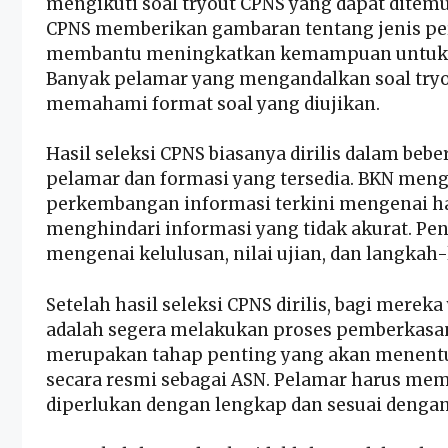
mengikuti soal tryout CPNS yang dapat ditemuk
CPNS memberikan gambaran tentang jenis per
membantu meningkatkan kemampuan untuk m
Banyak pelamar yang mengandalkan soal tryou
memahami format soal yang diujikan.
Hasil seleksi CPNS biasanya dirilis dalam be
pelamar dan formasi yang tersedia. BKN men
perkembangan informasi terkini mengenai has
menghindari informasi yang tidak akurat. Pe
mengenai kelulusan, nilai ujian, dan langkah
Setelah hasil seleksi CPNS dirilis, bagi merek
adalah segera melakukan proses pemberkasan 
merupakan tahap penting yang akan menentu
secara resmi sebagai ASN. Pelamar harus 
diperlukan dengan lengkap dan sesuai dengan