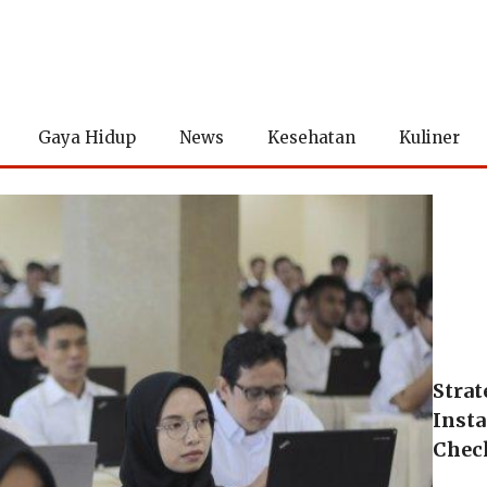
Gaya Hidup
News
Kesehatan
Kuliner
Strat
Inst
Chec