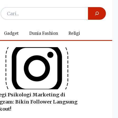
Gadget
Dunia Fashion
Religi
egi Psikologi Marketing di
agram: Bikin Follower Langsung
kout!