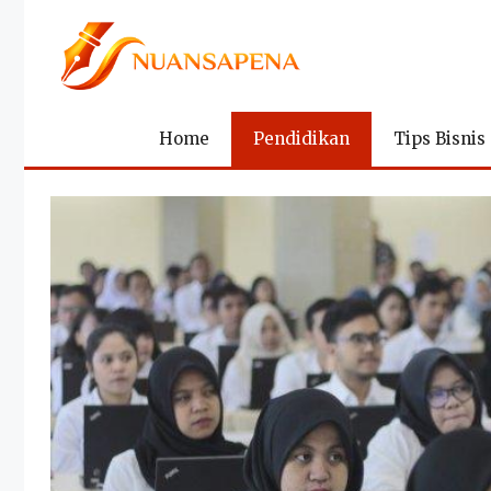
Langsung
ke
isi
Home
Pendidikan
Tips Bisnis