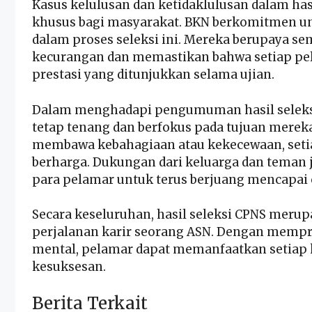
Kasus kelulusan dan ketidaklulusan dalam has
khusus bagi masyarakat. BKN berkomitmen un
dalam proses seleksi ini. Mereka berupaya se
kecurangan dan memastikan bahwa setiap pe
prestasi yang ditunjukkan selama ujian.
Dalam menghadapi pengumuman hasil seleksi
tetap tenang dan berfokus pada tujuan mere
membawa kebahagiaan atau kekecewaan, seti
berharga. Dukungan dari keluarga dan teman 
para pelamar untuk terus berjuang mencapai 
Secara keseluruhan, hasil seleksi CPNS meru
perjalanan karir seorang ASN. Dengan mempr
mental, pelamar dapat memanfaatkan setiap
kesuksesan.
Berita Terkait