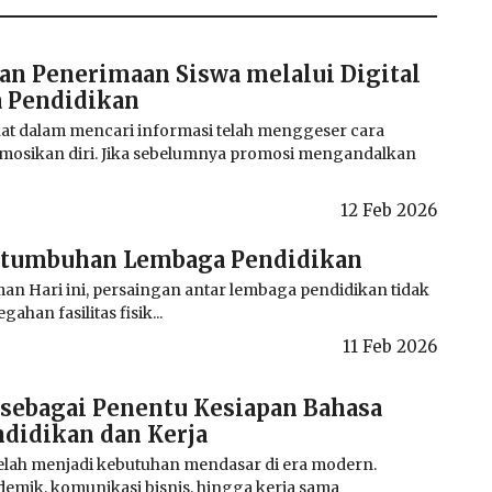
an Penerimaan Siswa melalui Digital
 Pendidikan
at dalam mencari informasi telah menggeser cara
osikan diri. Jika sebelumnya promosi mengandalkan
12 Feb 2026
rtumbuhan Lembaga Pendidikan
an Hari ini, persaingan antar lembaga pendidikan tidak
gahan fasilitas fisik...
11 Feb 2026
sebagai Penentu Kesiapan Bahasa
ndidikan dan Kerja
lah menjadi kebutuhan mendasar di era modern.
demik, komunikasi bisnis, hingga kerja sama