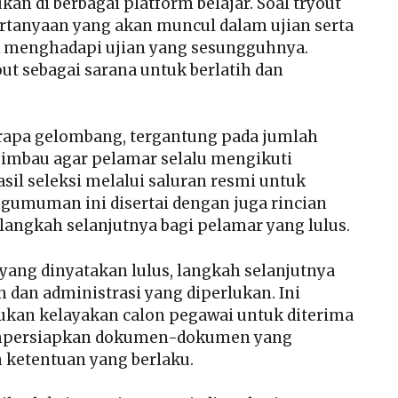
an di berbagai platform belajar. Soal tryout
tanyaan yang akan muncul dalam ujian serta
enghadapi ujian yang sesungguhnya.
t sebagai sarana untuk berlatih dan
berapa gelombang, tergantung pada jumlah
gimbau agar pelamar selalu mengikuti
il seleksi melalui saluran resmi untuk
ngumuman ini disertai dengan juga rincian
-langkah selanjutnya bagi pelamar yang lulus.
a yang dinyatakan lulus, langkah selanjutnya
dan administrasi yang diperlukan. Ini
kan kelayakan calon pegawai untuk diterima
mempersiapkan dokumen-dokumen yang
 ketentuan yang berlaku.