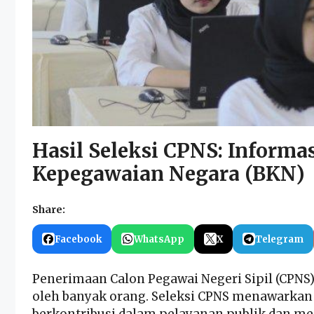
Hasil Seleksi CPNS: Informa
Kepegawaian Negara (BKN)
Share:
Facebook
WhatsApp
X
Telegram
Penerimaan Calon Pegawai Negeri Sipil (CPNS
oleh banyak orang. Seleksi CPNS menawarkan