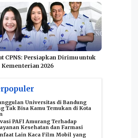
ut CPNS: Persiapkan Dirimu untuk
 Kementerian 2026
rpopuler
nggulan Universitas di Bandung
g Tak Bisa Kamu Temukan di Kota
n
vasi PAFI Amurang Terhadap
ayanan Kesehatan dan Farmasi
faat Lain Kaca Film Mobil yang