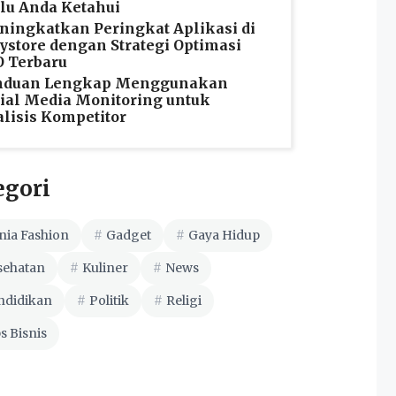
lu Anda Ketahui
ingkatkan Peringkat Aplikasi di
ystore dengan Strategi Optimasi
 Terbaru
nduan Lengkap Menggunakan
ial Media Monitoring untuk
lisis Kompetitor
egori
nia Fashion
Gadget
Gaya Hidup
sehatan
Kuliner
News
ndidikan
Politik
Religi
s Bisnis