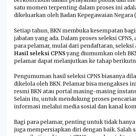
berkontribusi dalam pelayanan publik dan menj
satu momen terpenting dalam proses ini a
dikeluarkan oleh Badan Kepegawaian Negara 
Setiap tahun, BKN membuka kesempatan bagi 
jabatan yang ada. Dalam proses seleksi CPNS, 
para pelamar, mulai dari pendaftaran, seleksi 
Hasil seleksi CPNS
yang diumumkan oleh BKN
pelamar dapat melanjutkan ke tahap berikutny
Pengumuman hasil seleksi CPNS biasanya dila
dikelola oleh BKN. Pelamar bisa mengakses i
resmi BKN atau portal masing-masing instan
Selain itu, untuk mendukung proses pencaria
informasi melalui media sosial dan kanal kom
Bagi para pelamar, penting untuk tidak hany
juga mempersiapkan diri dengan baik. Salah s