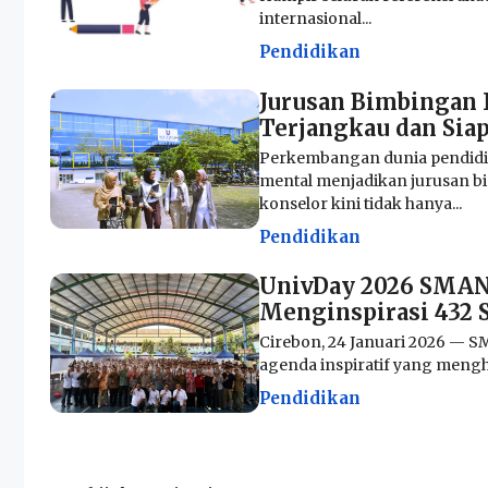
internasional...
Pendidikan
Jurusan Bimbingan 
Terjangkau dan Siap
Perkembangan dunia pendidi
mental menjadikan jurusan b
konselor kini tidak hanya...
Pendidikan
UnivDay 2026 SMAN 
Menginspirasi 432 
Cirebon, 24 Januari 2026 — S
agenda inspiratif yang mengha
Pendidikan