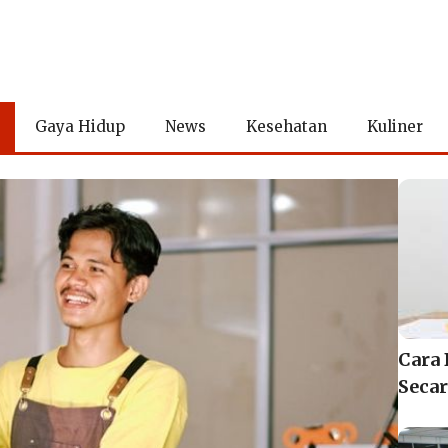
Gaya Hidup
News
Kesehatan
Kuliner
Cara 
Secar