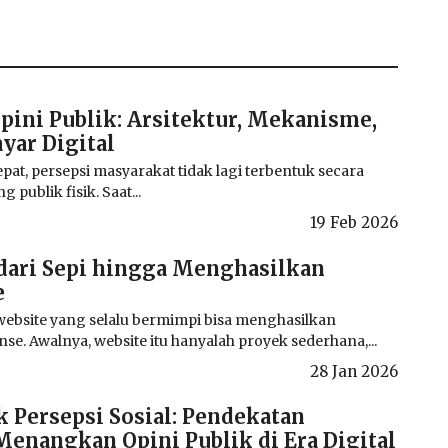
pini Publik: Arsitektur, Mekanisme,
ayar Digital
pat, persepsi masyarakat tidak lagi terbentuk secara
 publik fisik. Saat...
19 Feb 2026
 dari Sepi hingga Menghasilkan
e
website yang selalu bermimpi bisa menghasilkan
e. Awalnya, website itu hanyalah proyek sederhana,...
28 Jan 2026
 Persepsi Sosial: Pendekatan
enangkan Opini Publik di Era Digital