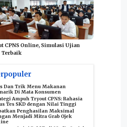
t CPNS Online, Simulasi Ujian
 Terbaik
rpopuler
ps Dan Trik Menu Makanan
narik Di Mata Konsumen
ategi Ampuh Tryout CPNS: Rahasia
us Tes SKD dengan Nilai Tinggi
patkan Penghasilan Maksimal
gan Menjadi Mitra Grab Ojek
line