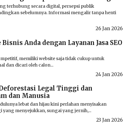
 terhubung secara digital, persepsi publik
ndingkan sebelumnya. Informasi mengalir tanpa henti
26 Jan 2026
 Bisnis Anda dengan Layanan Jasa SEO
mpetitif, memiliki website saja tidak cukup untuk
 dan dicari oleh calon...
24 Jan 2026
Deforestasi Legal Tinggi dan
am dan Manusia
dulunya lebat dan hijau kini perlahan menyisakan
yang menyejukkan, sungai yang jernih,...
23 Jan 2026