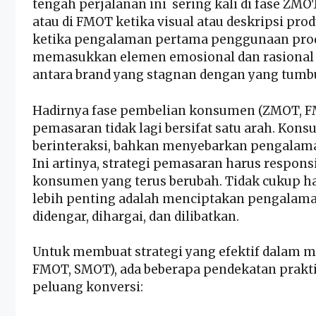
tengah perjalanan ini sering kali di fase ZMO
atau di FMOT ketika visual atau deskripsi p
ketika pengalaman pertama penggunaan produ
memasukkan elemen emosional dan rasional
antara brand yang stagnan dengan yang tumb
Hadirnya fase pembelian konsumen (ZMOT, 
pemasaran tidak lagi bersifat satu arah. Kon
berinteraksi, bahkan menyebarkan pengalaman
Ini artinya, strategi pemasaran harus responsi
konsumen yang terus berubah. Tidak cukup h
lebih penting adalah menciptakan pengala
didengar, dihargai, dan dilibatkan.
Untuk membuat strategi yang efektif dalam
FMOT, SMOT), ada beberapa pendekatan prak
peluang konversi: