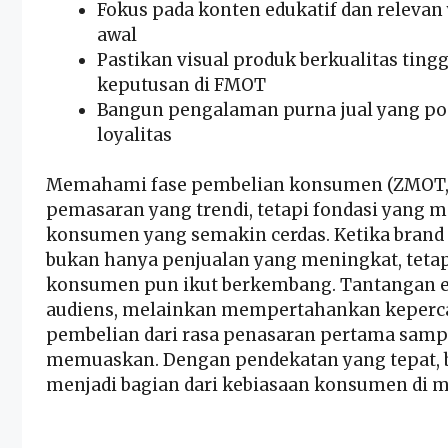
Fokus pada konten edukatif dan releva
awal
Pastikan visual produk berkualitas tin
keputusan di FMOT
Bangun pengalaman purna jual yang p
loyalitas
Memahami fase pembelian konsumen (ZMOT, F
pemasaran yang trendi, tetapi fondasi yang 
konsumen yang semakin cerdas. Ketika brand
bukan hanya penjualan yang meningkat, teta
konsumen pun ikut berkembang. Tantangan er
audiens, melainkan mempertahankan keperc
pembelian dari rasa penasaran pertama sam
memuaskan. Dengan pendekatan yang tepat, br
menjadi bagian dari kebiasaan konsumen di m