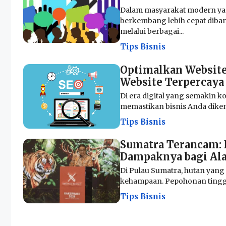
Dalam masyarakat modern yang
berkembang lebih cepat diba
melalui berbagai...
Tips Bisnis
Optimalkan Website
Website Terpercaya
Di era digital yang semakin ko
memastikan bisnis Anda dikenal
Tips Bisnis
Sumatra Terancam: 
Dampaknya bagi Al
Di Pulau Sumatra, hutan yang 
kehampaan. Pepohonan tinggi 
Tips Bisnis