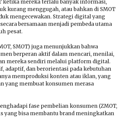
T ketika mereka terlalu banyak informasi,
roduk kurang menggugah, atau bahkan di SMOT
k mengecewakan. Strategi digital yang
 secara bersamaan menjadi pembeda utama
uh pesat.
FMOT, SMOT) juga menunjukkan bahwa
sumen berperan aktif dalam mencari, menilai,
 mereka sendiri melalui platform digital.
f, adaptif, dan berorientasi pada kebutuhan
anya memproduksi konten atau iklan, yang
man yang membuat konsumen merasa
 menghadapi fase pembelian konsumen (ZMOT,
tis yang bisa membantu brand meningkatkan