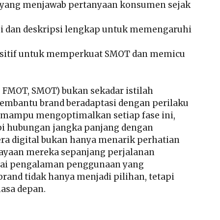
n yang menjawab pertanyaan konsumen sejak
ggi dan deskripsi lengkap untuk memengaruhi
ositif untuk memperkuat SMOT dan memicu
MOT, SMOT) bukan sekadar istilah
membantu brand beradaptasi dengan perilaku
 mampu mengoptimalkan setiap fase ini,
pi hubungan jangka panjang dengan
a digital bukan hanya menarik perhatian
ayaan mereka sepanjang perjalanan
pai pengalaman penggunaan yang
and tidak hanya menjadi pilihan, tetapi
asa depan.