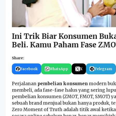
Ini Trik Biar Konsumen Buk
Beli. Kamu Paham Fase ZM
Share:
Facebook
WhatsApp
X
Telegram
Perjalanan
pembelian konsumen
modern buka
membeli, ada fase-fase halus yang sering lupu
pembelian konsumen (ZMOT, FMOT, SMOT) ya
sebuah brand menjual bukan hanya produk, t
Zero Moment of Truth adalah titik awal ket