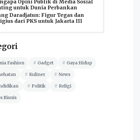
gapa Opini Publik di Media Sosial
ting untuk Dunia Perbankan
ng Daradjatun: Figur Tegas dan
igius dari PKS untuk Jakarta III
egori
nia Fashion
Gadget
Gaya Hidup
sehatan
Kuliner
News
ndidikan
Politik
Religi
s Bisnis