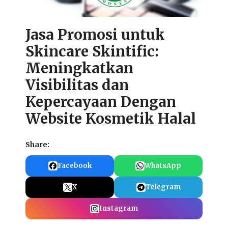
Jasa Promosi untuk
Skincare Skintific:
Meningkatkan
Visibilitas dan
Kepercayaan Dengan
Website Kosmetik Halal
Share:
Facebook
WhatsApp
X
Telegram
Instagram