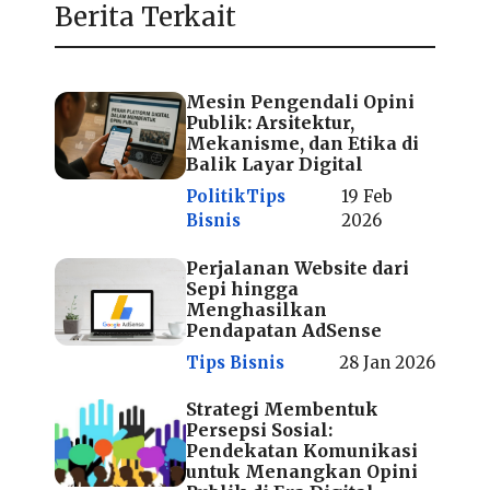
Berita Terkait
Mesin Pengendali Opini
Publik: Arsitektur,
Mekanisme, dan Etika di
Balik Layar Digital
Politik
Tips
19 Feb
Bisnis
2026
Perjalanan Website dari
Sepi hingga
Menghasilkan
Pendapatan AdSense
Tips Bisnis
28 Jan 2026
Strategi Membentuk
Persepsi Sosial:
Pendekatan Komunikasi
untuk Menangkan Opini