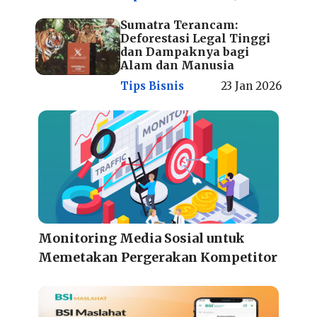
Sumatra Terancam:
Deforestasi Legal Tinggi
dan Dampaknya bagi
Alam dan Manusia
Tips Bisnis
23 Jan 2026
Monitoring Media Sosial untuk
Memetakan Pergerakan Kompetitor