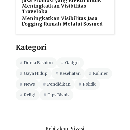
Jasa Promosi yang Efektif untuk
Meningkatkan Visibilitas
Traveloka
Meningkatkan Visibilitas Jasa
Fogging Rumah Melalui Sosmed
Kategori
Dunia Fashion
Gadget
Gaya Hidup
Kesehatan
Kuliner
News
Pendidikan
Politik
Religi
Tips Bisnis
Kebijakan Privasi