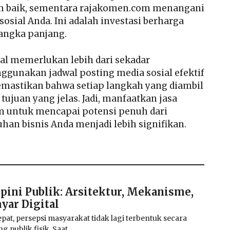
h baik, sementara rajakomen.com menangani
osial Anda. Ini adalah investasi berharga
angka panjang.
sial memerlukan lebih dari sekadar
gunakan jadwal posting media sosial efektif
mastikan bahwa setiap langkah yang diambil
ujuan yang jelas. Jadi, manfaatkan jasa
m untuk mencapai potensi penuh dari
an bisnis Anda menjadi lebih signifikan.
pini Publik: Arsitektur, Mekanisme,
ayar Digital
pat, persepsi masyarakat tidak lagi terbentuk secara
 publik fisik. Saat...