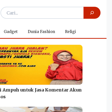
Gadget
Dunia Fashion
Religi
si Ampuh untuk Jasa Komentar Akun
os