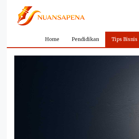
Langsung
ke
isi
Home
Pendidikan
Tips Bisnis