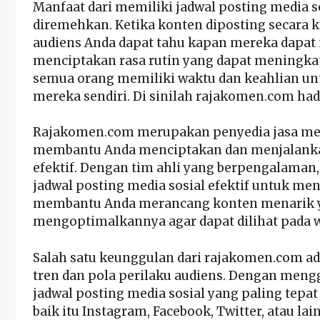
Manfaat dari memiliki jadwal posting media sos
diremehkan. Ketika konten diposting secara k
audiens Anda dapat tahu kapan mereka dapat 
menciptakan rasa rutin yang dapat meningkat
semua orang memiliki waktu dan keahlian un
mereka sendiri. Di sinilah rajakomen.com hadi
Rajakomen.com merupakan penyedia jasa me
membantu Anda menciptakan dan menjalankan
efektif. Dengan tim ahli yang berpengalam
jadwal posting media sosial efektif untuk me
membantu Anda merancang konten menarik ya
mengoptimalkannya agar dapat dilihat pada w
Salah satu keunggulan dari rajakomen.com 
tren dan pola perilaku audiens. Dengan men
jadwal posting media sosial yang paling tepa
baik itu Instagram, Facebook, Twitter, atau l