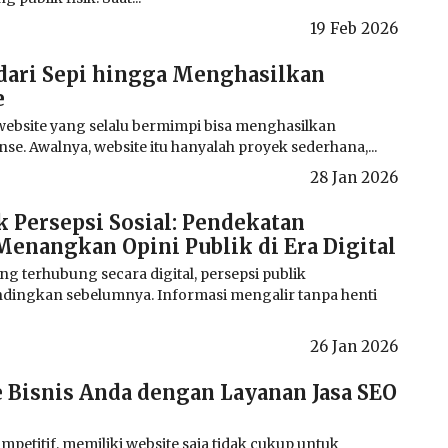
19 Feb 2026
 dari Sepi hingga Menghasilkan
e
website yang selalu bermimpi bisa menghasilkan
e. Awalnya, website itu hanyalah proyek sederhana,...
28 Jan 2026
 Persepsi Sosial: Pendekatan
enangkan Opini Publik di Era Digital
 terhubung secara digital, persepsi publik
ndingkan sebelumnya. Informasi mengalir tanpa henti
26 Jan 2026
 Bisnis Anda dengan Layanan Jasa SEO
mpetitif, memiliki website saja tidak cukup untuk