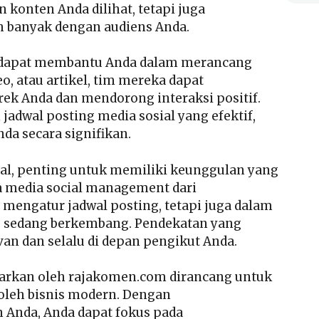
onten Anda dilihat, tetapi juga
h banyak dengan audiens Anda.
a dapat membantu Anda dalam merancang
o, atau artikel, tim mereka dapat
k Anda dan mendorong interaksi positif.
jadwal posting media sosial yang efektif,
da secara signifikan.
ital, penting untuk memiliki keunggulan yang
 media social management dari
engatur jadwal posting, tetapi juga dalam
ng sedang berkembang. Pendekatan yang
an dan selalu di depan pengikut Anda.
arkan oleh rajakomen.com dirancang untuk
oleh bisnis modern. Dengan
Anda, Anda dapat fokus pada