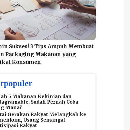
min Sukses! 3 Tips Ampuh Membuat
in Packaging Makanan yang
kat Konsumen
rpopuler
lah 5 Makanan Kekinian dan
tagramable, Sudah Pernah Coba
ng Mana?
tai Gerakan Rakyat Melangkah ke
menkum, Usung Semangat
tisipasi Rakyat