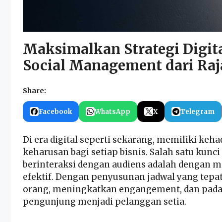
Maksimalkan Strategi Digit
Social Management dari R
Share:
Facebook
WhatsApp
X
Telegram
Di era digital seperti sekarang, memiliki keha
keharusan bagi setiap bisnis. Salah satu kun
berinteraksi dengan audiens adalah dengan
efektif
. Dengan penyusunan jadwal yang tepat
orang, meningkatkan engangement, dan pada 
pengunjung menjadi pelanggan setia.