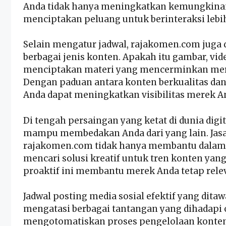
Anda tidak hanya meningkatkan kemungkinan k
menciptakan peluang untuk berinteraksi lebi
Selain mengatur jadwal, rajakomen.com jug
berbagai jenis konten. Apakah itu gambar, vide
menciptakan materi yang mencerminkan mere
Dengan paduan antara konten berkualitas dan 
Anda dapat meningkatkan visibilitas merek An
Di tengah persaingan yang ketat di dunia dig
mampu membedakan Anda dari yang lain. Jasa
rajakomen.com tidak hanya membantu dalam m
mencari solusi kreatif untuk tren konten ya
proaktif ini membantu merek Anda tetap relev
Jadwal posting media sosial efektif
yang ditaw
mengatasi berbagai tantangan yang dihadapi 
mengotomatiskan proses pengelolaan konten 