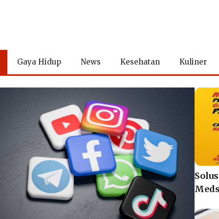
Gaya Hidup
News
Kesehatan
Kuliner
Solu
Meds