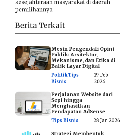
kesejahteraan masyarakat di daerah
pemilihannya.
Berita Terkait
Mesin Pengendali Opini
Publik: Arsitektur,
Mekanisme, dan Etika di
Balik Layar Digital
Politik
Tips
19 Feb
Bisnis
2026
Perjalanan Website dari
Sepi hingga
Menghasilkan
Pendapatan AdSense
Tips Bisnis
28 Jan 2026
Strategi Membentuk