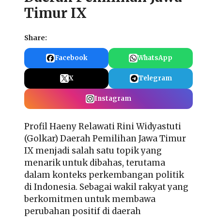
Timur IX
Share:
Facebook
WhatsApp
X
Telegram
Instagram
Profil Haeny Relawati Rini Widyastuti
(Golkar) Daerah Pemilihan Jawa Timur
IX
menjadi salah satu topik yang
menarik untuk dibahas, terutama
dalam konteks perkembangan politik
di Indonesia. Sebagai wakil rakyat yang
berkomitmen untuk membawa
perubahan positif di daerah