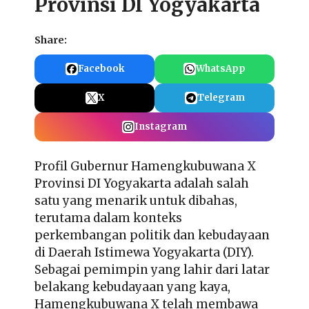
Provinsi DI Yogyakarta
Share:
Facebook
WhatsApp
X
Telegram
Instagram
Profil Gubernur Hamengkubuwana X
Provinsi DI Yogyakarta adalah salah
satu yang menarik untuk dibahas,
terutama dalam konteks
perkembangan politik dan kebudayaan
di Daerah Istimewa Yogyakarta (DIY).
Sebagai pemimpin yang lahir dari latar
belakang kebudayaan yang kaya,
Hamengkubuwana X telah membawa