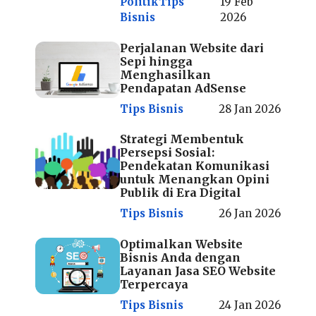
Politik
Tips
19 Feb
Bisnis
2026
Perjalanan Website dari
Sepi hingga
Menghasilkan
Pendapatan AdSense
Tips Bisnis
28 Jan 2026
Strategi Membentuk
Persepsi Sosial:
Pendekatan Komunikasi
untuk Menangkan Opini
Publik di Era Digital
Tips Bisnis
26 Jan 2026
Optimalkan Website
Bisnis Anda dengan
Layanan Jasa SEO Website
Terpercaya
Tips Bisnis
24 Jan 2026