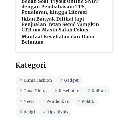
Bedah Soal Tryout Online SNBT
dengan Pembahasan: TPS,
Penalaran, hingga Literasi
Iklan Banyak Dilihat tapi
Penjualan Tetap Sepi? Mungkin
CTR-mu Masih Salah Fokus
Manfaat Kesehatan dari Daun
Beluntas
Kategori
Dunia Fashion
Gadget
Gaya Hidup
Kesehatan
Kuliner
News
Pendidikan
Politik
Religi
Tips Bisnis