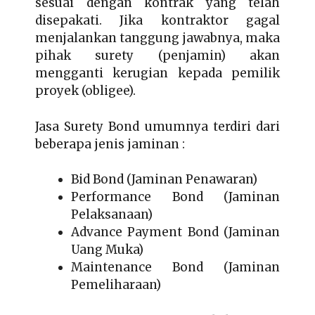
sesuai dengan kontrak yang telah
disepakati. Jika kontraktor gagal
menjalankan tanggung jawabnya, maka
pihak surety (penjamin) akan
mengganti kerugian kepada pemilik
proyek (obligee).
Jasa Surety Bond umumnya terdiri dari
beberapa jenis jaminan :
Bid Bond (Jaminan Penawaran)
Performance Bond (Jaminan
Pelaksanaan)
Advance Payment Bond (Jaminan
Uang Muka)
Maintenance Bond (Jaminan
Pemeliharaan)