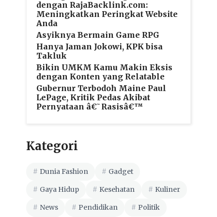
dengan RajaBacklink.com:
Meningkatkan Peringkat Website
Anda
Asyiknya Bermain Game RPG
Hanya Jaman Jokowi, KPK bisa
Takluk
Bikin UMKM Kamu Makin Eksis
dengan Konten yang Relatable
Gubernur Terbodoh Maine Paul
LePage, Kritik Pedas Akibat
Pernyataan â€˜Rasisâ€™
Kategori
Dunia Fashion
Gadget
Gaya Hidup
Kesehatan
Kuliner
News
Pendidikan
Politik