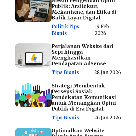
Mesin Pengendali Opini
Publik: Arsitektur,
Mekanisme, dan Etika di
Balik Layar Digital
Politik
Tips
19 Feb
Bisnis
2026
Perjalanan Website dari
Sepi hingga
Menghasilkan
Pendapatan AdSense
Tips Bisnis
28 Jan 2026
Strategi Membentuk
Persepsi Sosial:
Pendekatan Komunikasi
untuk Menangkan Opini
Publik di Era Digital
Tips Bisnis
26 Jan 2026
Optimalkan Website