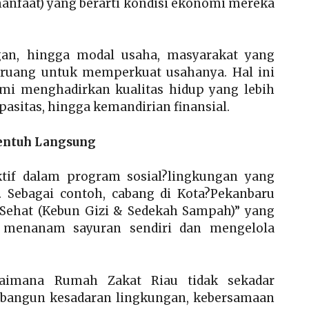
anfaat) yang berarti kondisi ekonomi mereka
an, hingga modal usaha, masyarakat yang
i ruang untuk memperkuat usahanya. Hal ini
i menghadirkan kualitas hidup yang lebih
apasitas, hingga kemandirian finansial.
entuh Langsung
tif dalam program sosial?lingkungan yang
 Sebagai contoh, cabang di Kota?Pekanbaru
ehat (Kebun Gizi & Sedekah Sampah)” yang
 menanam sayuran sendiri dan mengelola
gaimana Rumah Zakat Riau tidak sekadar
bangun kesadaran lingkungan, kebersamaan