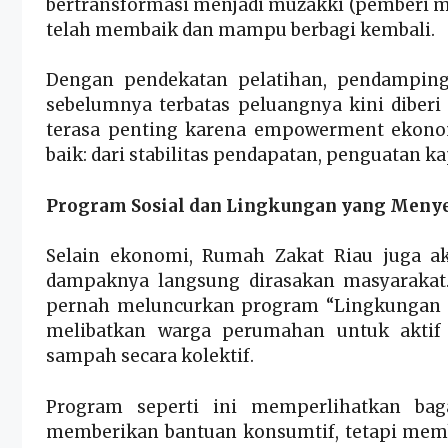
bertransformasi menjadi muzakki (pemberi m
telah membaik dan mampu berbagi kembali.
Dengan pendekatan pelatihan, pendamping
sebelumnya terbatas peluangnya kini diber
terasa penting karena empowerment ekonom
baik: dari stabilitas pendapatan, penguatan k
Program Sosial dan Lingkungan yang Meny
Selain ekonomi, Rumah Zakat Riau juga ak
dampaknya langsung dirasakan masyarakat.
pernah meluncurkan program “Lingkungan S
melibatkan warga perumahan untuk aktif
sampah secara kolektif.
Program seperti ini memperlihatkan ba
memberikan bantuan konsumtif, tetapi mem