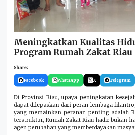
Meningkatkan Kualitas Hid
Program Rumah Zakat Riau
Share:
Facebook
WhatsApp
X
Telegram
Di Provinsi Riau, upaya peningkatan keseja
dapat dilepaskan dari peran lembaga filantrop
yang memainkan peranan penting adalah Ru
terstruktur, Rumah Zakat Riau hadir bukan ha
agen perubahan yang memberdayakan masyarak