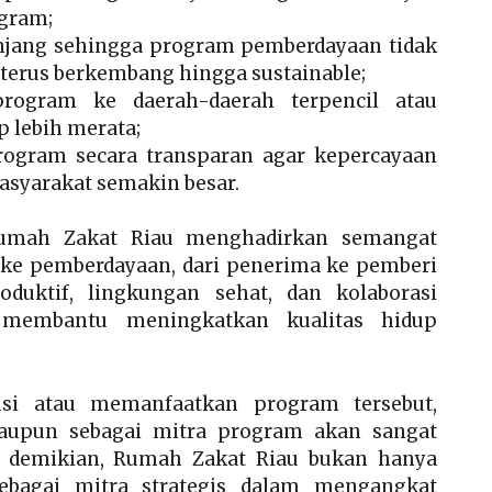
ogram;
jang sehingga program pemberdayaan tidak
 terus berkembang hingga sustainable;
rogram ke daerah-daerah terpencil atau
p lebih merata;
gram secara transparan agar kepercayaan
masyarakat semakin besar.
Rumah Zakat Riau menghadirkan semangat
n ke pemberdayaan, dari penerima ke pemberi
uktif, lingkungan sehat, dan kolaborasi
n membantu meningkatkan kualitas hidup
usi atau memanfaatkan program tersebut,
 maupun sebagai mitra program akan sangat
 demikian, Rumah Zakat Riau bukan hanya
 sebagai mitra strategis dalam mengangkat