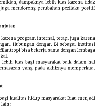
emikian, dampaknya lebih luas karena tidak
 juga mendorong perubahan perilaku positif
anjutan
karena program internal, tetapi juga karena
gan. Hubungan dengan BI sebagai institusi
lantropi bisa bekerja sama dengan lembaga
kal.
 lebih luas bagi masyarakat baik dalam hal
 pemasaran yang pada akhirnya memperkuat
at
agi kualitas hidup masyarakat Riau menjadi
lain :