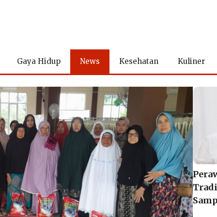
Gaya Hidup
News
Kesehatan
Kuliner
Peraw
Tradi
Samp