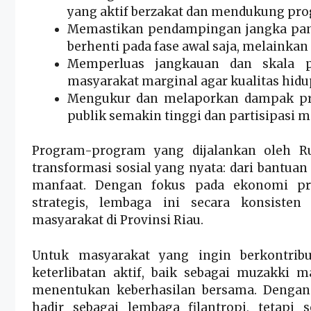
yang aktif berzakat dan mendukung pr
Memastikan pendampingan jangka pan
berhenti pada fase awal saja, melainkan
Memperluas jangkauan dan skala p
masyarakat marginal agar kualitas hidu
Mengukur dan melaporkan dampak pro
publik semakin tinggi dan partisipasi 
Program-program yang dijalankan oleh 
transformasi sosial yang nyata: dari bantua
manfaat. Dengan fokus pada ekonomi prod
strategis, lembaga ini secara konsiste
masyarakat di Provinsi Riau.
Untuk masyarakat yang ingin berkontrib
keterlibatan aktif, baik sebagai muzakki
menentukan keberhasilan bersama. Dengan
hadir sebagai lembaga filantropi, tetapi