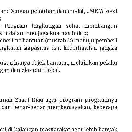
an: Dengan pelatihan dan modal, UMKM lokal
;
s: Program lingkungan sehat membangun
tif dalam menjaga kualitas hidup;
 penerima bantuan (mustahik) menuju pemberi
ngkatan kapasitas dan keberhasilan jangka
 bukan hanya objek bantuan, melainkan pelaku
gan dan ekonomi lokal.
 Rumah Zakat Riau agar program-programnya
 dan benar-benar memberdayakan, beberapa
ropi di kalangan masyarakat agar lebih banyak