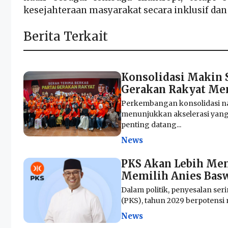
kesejahteraan masyarakat secara inklusif dan
Berita Terkait
Konsolidasi Makin 
Gerakan Rakyat Menu
Perkembangan konsolidasi na
menunjukkan akselerasi yang 
penting datang...
News
PKS Akan Lebih Meny
Memilih Anies Bas
Dalam politik, penyesalan seri
(PKS), tahun 2029 berpotensi 
News