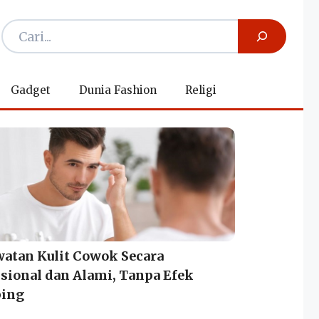
Gadget
Dunia Fashion
Religi
atan Kulit Cowok Secara
sional dan Alami, Tanpa Efek
ing