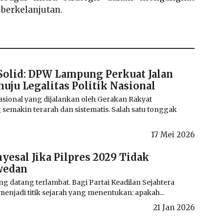
 berkelanjutan.
Solid: DPW Lampung Perkuat Jalan
ju Legalitas Politik Nasional
sional yang dijalankan oleh Gerakan Rakyat
semakin terarah dan sistematis. Salah satu tonggak
17 Mei 2026
esal Jika Pilpres 2029 Tidak
wedan
ng datang terlambat. Bagi Partai Keadilan Sejahtera
menjadi titik sejarah yang menentukan: apakah...
21 Jan 2026