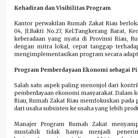
Kehadiran dan Visibilitas Program
Kantor perwakilan Rumah Zakat Riau berlok
04, Jl.Bakti No.27, Kel.Tangkerang Barat, 
keberadaan yang nyata di Provinsi Riau, 
dengan mitra lokal, cepat tanggap terhada
mengimplementasikan program secara adaptif
Program Pemberdayaan Ekonomi sebagai Pi
Salah satu aspek paling menonjol dari kontr
pemberdayaan ekonomi masyarakat. Dalam kol
Riau, Rumah Zakat Riau memfokuskan pada 
dari usaha subsisten ke usaha yang lebih prod
Manajer Program Rumah Zakat menyampa
mustahik tidak hanya menjadi peneri