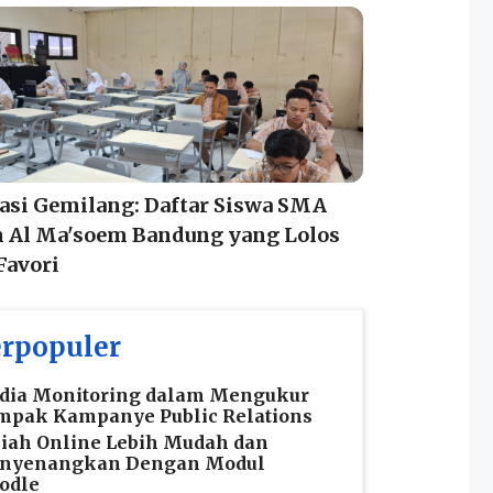
asi Gemilang: Daftar Siswa SMA
m Al Ma'soem Bandung yang Lolos
Favori
rpopuler
dia Monitoring dalam Mengukur
mpak Kampanye Public Relations
iah Online Lebih Mudah dan
nyenangkan Dengan Modul
odle