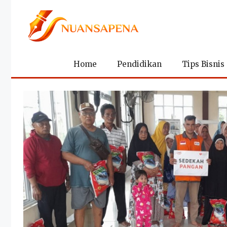
Langsung
ke
isi
Home
Pendidikan
Tips Bisnis