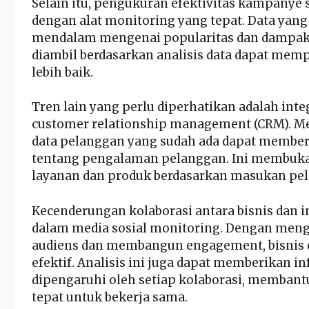
Selain itu, pengukuran efektivitas kampanye s
dengan alat monitoring yang tepat. Data ya
mendalam mengenai popularitas dan dampak 
diambil berdasarkan analisis data dapat mem
lebih baik.
Tren lain yang perlu diperhatikan adalah int
customer relationship management (CRM). Me
data pelanggan yang sudah ada dapat membe
tentang pengalaman pelanggan. Ini membuka
layanan dan produk berdasarkan masukan pela
Kecenderungan kolaborasi antara bisnis dan 
dalam media sosial monitoring. Dengan men
audiens dan membangun engagement, bisnis 
efektif. Analisis ini juga dapat memberikan 
dipengaruhi oleh setiap kolaborasi, membant
tepat untuk bekerja sama.