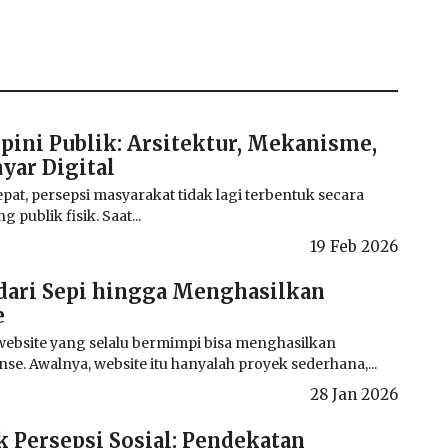
pini Publik: Arsitektur, Mekanisme,
ayar Digital
pat, persepsi masyarakat tidak lagi terbentuk secara
 publik fisik. Saat...
19 Feb 2026
 dari Sepi hingga Menghasilkan
e
website yang selalu bermimpi bisa menghasilkan
e. Awalnya, website itu hanyalah proyek sederhana,...
28 Jan 2026
 Persepsi Sosial: Pendekatan