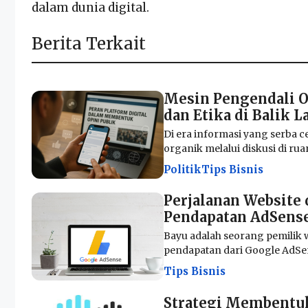
dalam dunia digital.
Berita Terkait
Mesin Pengendali O
dan Etika di Balik L
Di era informasi yang serba ce
organik melalui diskusi di ruang
Politik
Tips Bisnis
Perjalanan Website
Pendapatan AdSens
Bayu adalah seorang pemilik 
pendapatan dari Google AdSens
Tips Bisnis
Strategi Membentuk