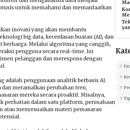
monitor dan menganalisis data menjadi
Mah
u bisnis untuk memahami dan memanfaatkan
Ko
Men
Tek
yan
ikan inovasi yang akan membantu
nologi big data, kecerdasan buatan (AI), dan
at berharga. Melalui algoritma yang canggih,
Kat
eraksi pengguna secara real-time. Ini
imen pelanggan dan merespons dengan
ul.
Du
Ke
ng adalah penggunaan analitik berbasis AI.
a dan meramalkan perubahan tren,
Pe
saran mereka secara proaktif. Misalnya,
Tip
k perhatian dalam satu platform, perusahaan
an atau menyesuaikan materi pemasaran
tensial.