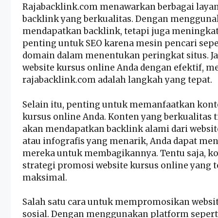
Rajabacklink.com menawarkan berbagai lay
backlink yang berkualitas. Dengan menggunak
mendapatkan backlink, tetapi juga meningkatk
penting untuk SEO karena mesin pencari sep
domain dalam menentukan peringkat situs. Ja
website kursus online Anda dengan efektif
rajabacklink.com adalah langkah yang tepat.
Selain itu, penting untuk memanfaatkan kont
kursus online Anda. Konten yang berkualitas 
akan mendapatkan backlink alami dari website
atau infografis yang menarik, Anda dapat me
mereka untuk membagikannya. Tentu saja, kon
strategi promosi website kursus online yang
maksimal.
Salah satu cara untuk mempromosikan websit
sosial. Dengan menggunakan platform seperti