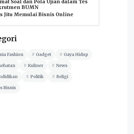
mat Soal dan Pola Ujian dalam Tes
krutmen BUMN
s Jitu Memulai Bisnis Online
egori
nia Fashion
Gadget
Gaya Hidup
sehatan
Kuliner
News
ndidikan
Politik
Religi
s Bisnis