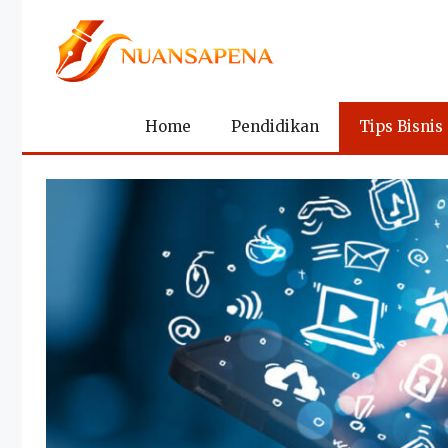
Langsung
ke
isi
Home
Pendidikan
Tips Bisnis