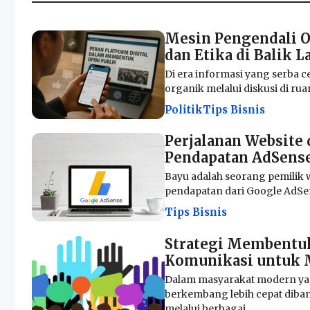
Mesin Pengendali O
dan Etika di Balik L
Di era informasi yang serba ce
organik melalui diskusi di ruang
Politik
Tips Bisnis
Perjalanan Website
Pendapatan AdSens
Bayu adalah seorang pemilik 
pendapatan dari Google AdSens
Tips Bisnis
Strategi Membentuk
Komunikasi untuk M
Dalam masyarakat modern yang
berkembang lebih cepat diba
melalui berbagai...