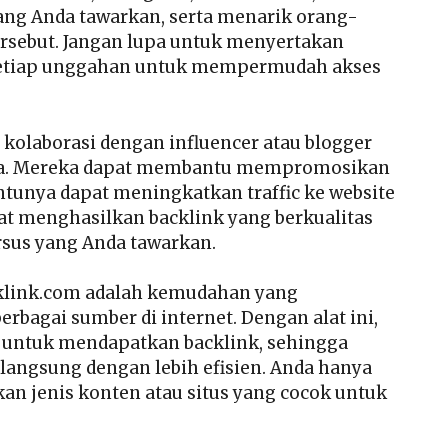
ang Anda tawarkan, serta menarik orang-
sebut. Jangan lupa untuk menyertakan
 setiap unggahan untuk mempermudah akses
kolaborasi dengan influencer atau blogger
nda. Mereka dapat membantu mempromosikan
ntunya dapat meningkatkan traffic ke website
pat menghasilkan backlink yang berkualitas
sus yang Anda tawarkan.
cklink.com adalah kemudahan yang
rbagai sumber di internet. Dengan alat ini,
 untuk mendapatkan backlink, sehingga
langsung dengan lebih efisien. Anda hanya
an jenis konten atau situs yang cocok untuk