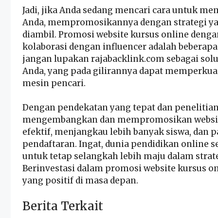
Jadi, jika Anda sedang mencari cara untuk m
Anda, mempromosikannya dengan strategi yan
diambil. Promosi website kursus online deng
kolaborasi dengan influencer adalah beberap
jangan lupakan rajabacklink.com sebagai sol
Anda, yang pada gilirannya dapat memperkuat 
mesin pencari.
Dengan pendekatan yang tepat dan penelitia
mengembangkan dan mempromosikan website 
efektif, menjangkau lebih banyak siswa, dan 
pendaftaran. Ingat, dunia pendidikan online s
untuk tetap selangkah lebih maju dalam stra
Berinvestasi dalam promosi website kursus on
yang positif di masa depan.
Berita Terkait