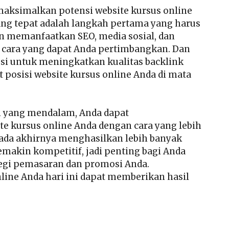
emaksimalkan potensi website kursus online
g tepat adalah langkah pertama yang harus
an memanfaatkan SEO, media sosial, dan
a cara yang dapat Anda pertimbangkan. Dan
usi untuk meningkatkan kualitas backlink
posisi website kursus online Anda di mata
n yang mendalam, Anda dapat
kursus online Anda dengan cara yang lebih
pada akhirnya menghasilkan lebih banyak
emakin kompetitif, jadi penting bagi Anda
tegi pemasaran dan promosi Anda.
line Anda hari ini dapat memberikan hasil