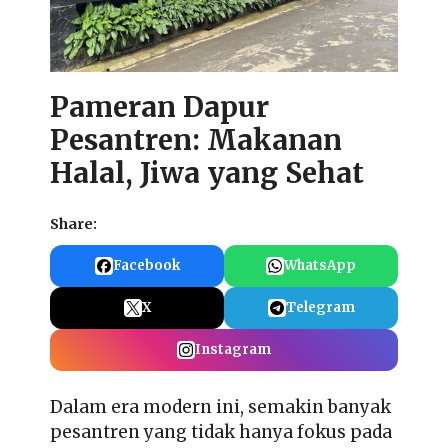
Pameran Dapur
Pesantren: Makanan
Halal, Jiwa yang Sehat
Share:
Facebook
WhatsApp
X
Telegram
Instagram
Dalam era modern ini, semakin banyak
pesantren yang tidak hanya fokus pada