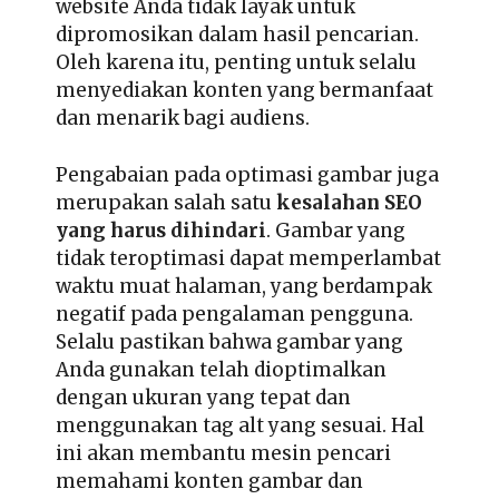
website Anda tidak layak untuk
dipromosikan dalam hasil pencarian.
Oleh karena itu, penting untuk selalu
menyediakan konten yang bermanfaat
dan menarik bagi audiens.
Pengabaian pada optimasi gambar juga
merupakan salah satu
kesalahan SEO
yang harus dihindari
. Gambar yang
tidak teroptimasi dapat memperlambat
waktu muat halaman, yang berdampak
negatif pada pengalaman pengguna.
Selalu pastikan bahwa gambar yang
Anda gunakan telah dioptimalkan
dengan ukuran yang tepat dan
menggunakan tag alt yang sesuai. Hal
ini akan membantu mesin pencari
memahami konten gambar dan