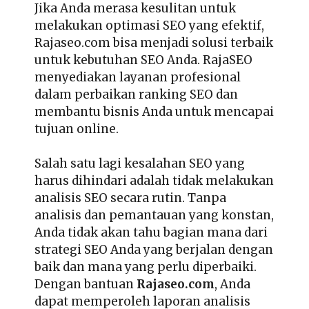
Jika Anda merasa kesulitan untuk
melakukan optimasi SEO yang efektif,
Rajaseo.com bisa menjadi solusi terbaik
untuk kebutuhan SEO Anda. RajaSEO
menyediakan layanan profesional
dalam perbaikan ranking SEO dan
membantu bisnis Anda untuk mencapai
tujuan online.
Salah satu lagi kesalahan SEO yang
harus dihindari adalah tidak melakukan
analisis SEO secara rutin. Tanpa
analisis dan pemantauan yang konstan,
Anda tidak akan tahu bagian mana dari
strategi SEO Anda yang berjalan dengan
baik dan mana yang perlu diperbaiki.
Dengan bantuan
Rajaseo.com
, Anda
dapat memperoleh laporan analisis