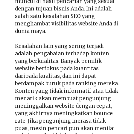
muncul di hasil pencarian yang sesuai
dengan tujuan bisnis Anda. Ini adalah
salah satu kesalahan SEO yang
menghambat visibilitas website Anda di
dunia maya.
Kesalahan lain yang sering terjadi
adalah pengabaian terhadap konten
yang berkualitas. Banyak pemilik
website berfokus pada kuantitas
daripada kualitas, dan ini dapat
berdampak buruk pada ranking mereka.
Konten yang tidak informatif atau tidak
menarik akan membuat pengunjung
meninggalkan website dengan cepat,
yang akhirnya meningkatkan bounce
rate. Jika pengunjung merasa tidak
puas, mesin pencari pun akan menilai