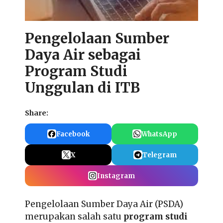
Pengelolaan Sumber
Daya Air sebagai
Program Studi
Unggulan di ITB
Share:
Facebook
WhatsApp
X
Telegram
Instagram
Pengelolaan Sumber Daya Air (PSDA)
merupakan salah satu
program studi