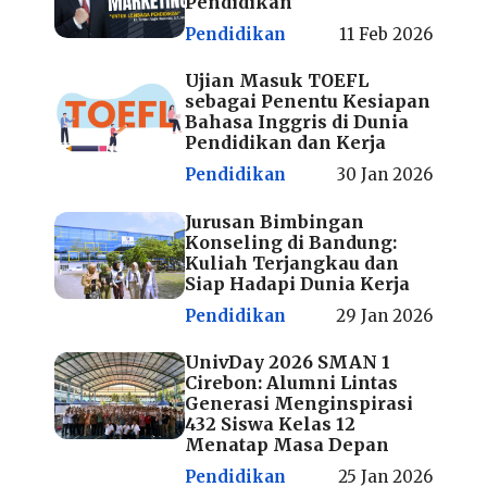
Pendidikan
Pendidikan
11 Feb 2026
Ujian Masuk TOEFL
sebagai Penentu Kesiapan
Bahasa Inggris di Dunia
Pendidikan dan Kerja
Pendidikan
30 Jan 2026
Jurusan Bimbingan
Konseling di Bandung:
Kuliah Terjangkau dan
Siap Hadapi Dunia Kerja
Pendidikan
29 Jan 2026
UnivDay 2026 SMAN 1
Cirebon: Alumni Lintas
Generasi Menginspirasi
432 Siswa Kelas 12
Menatap Masa Depan
Pendidikan
25 Jan 2026