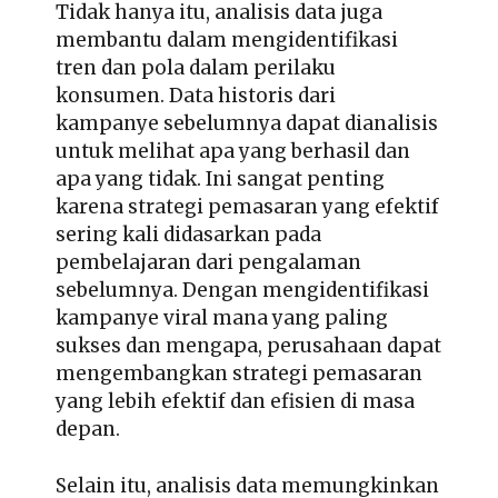
Tidak hanya itu, analisis data juga
membantu dalam mengidentifikasi
tren dan pola dalam perilaku
konsumen. Data historis dari
kampanye sebelumnya dapat dianalisis
untuk melihat apa yang berhasil dan
apa yang tidak. Ini sangat penting
karena strategi pemasaran yang efektif
sering kali didasarkan pada
pembelajaran dari pengalaman
sebelumnya. Dengan mengidentifikasi
kampanye viral mana yang paling
sukses dan mengapa, perusahaan dapat
mengembangkan strategi pemasaran
yang lebih efektif dan efisien di masa
depan.
Selain itu, analisis data memungkinkan