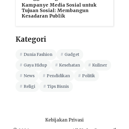
Kampanye Media Sosial untuk
Tujuan Sosial: Membangun
Kesadaran Publik
Kategori
Dunia Fashion
Gadget
Gaya Hidup
Kesehatan
Kuliner
News
Pendidikan
Politik
Religi
Tips Bisnis
Kebijakan Privasi