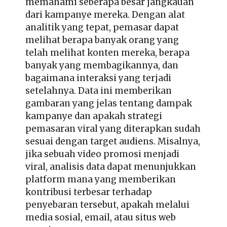
memahami seberapa besar jangkauan
dari kampanye mereka. Dengan alat
analitik yang tepat, pemasar dapat
melihat berapa banyak orang yang
telah melihat konten mereka, berapa
banyak yang membagikannya, dan
bagaimana interaksi yang terjadi
setelahnya. Data ini memberikan
gambaran yang jelas tentang dampak
kampanye dan apakah
strategi
pemasaran viral
yang diterapkan sudah
sesuai dengan target audiens. Misalnya,
jika sebuah video promosi menjadi
viral, analisis data dapat menunjukkan
platform mana yang memberikan
kontribusi terbesar terhadap
penyebaran tersebut, apakah melalui
media sosial, email, atau situs web