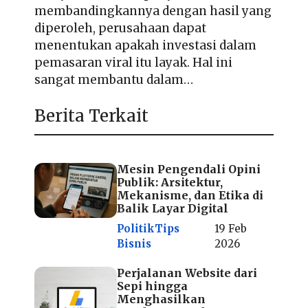
membandingkannya dengan hasil yang
diperoleh, perusahaan dapat
menentukan apakah investasi dalam
pemasaran viral itu layak. Hal ini
sangat membantu dalam…
Berita Terkait
Mesin Pengendali Opini
Publik: Arsitektur,
Mekanisme, dan Etika di
Balik Layar Digital
Politik
Tips
19 Feb
Bisnis
2026
Perjalanan Website dari
Sepi hingga
Menghasilkan