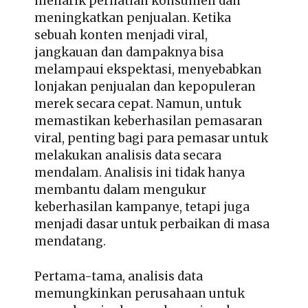
menarik perhatian konsumen dan
meningkatkan penjualan. Ketika
sebuah konten menjadi viral,
jangkauan dan dampaknya bisa
melampaui ekspektasi, menyebabkan
lonjakan penjualan dan kepopuleran
merek secara cepat. Namun, untuk
memastikan keberhasilan pemasaran
viral, penting bagi para pemasar untuk
melakukan analisis data secara
mendalam. Analisis ini tidak hanya
membantu dalam mengukur
keberhasilan kampanye, tetapi juga
menjadi dasar untuk perbaikan di masa
mendatang.
Pertama-tama, analisis data
memungkinkan perusahaan untuk