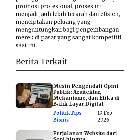
promosi profesional, proses ini
menjadi jauh lebih terarah dan efisien,
menciptakan peluang yang
menguntungkan bagi pengembangan
merek di pasar yang sangat kompetitif
saat ini.
Berita Terkait
Mesin Pengendali Opini
Publik: Arsitektur,
Mekanisme, dan Etika di
Balik Layar Digital
Politik
Tips
19 Feb
Bisnis
2026
Perjalanan Website dari
Sepi hingga