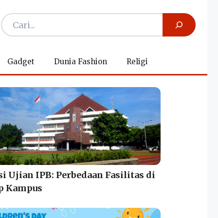
Gadget
Dunia Fashion
Religi
i Ujian IPB: Perbedaan Fasilitas di
ap Kampus