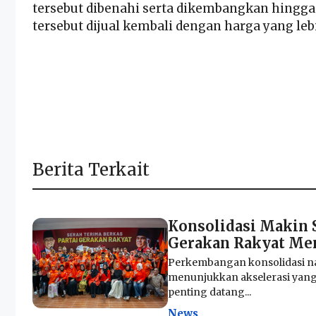
tersebut dibenahi serta dikembangkan hingga 
tersebut dijual kembali dengan harga yang lebi
Berita Terkait
Konsolidasi Makin 
Gerakan Rakyat Menu
Perkembangan konsolidasi na
menunjukkan akselerasi yang 
penting datang...
News