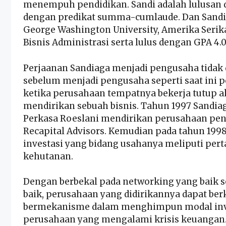
menempuh pendidikan. Sandi adalah lulusan da
dengan predikat summa-cumlaude. Dan Sandi
George Washington University, Amerika Serik
Bisnis Administrasi serta lulus dengan GPA 4.
Perjaanan Sandiaga menjadi pengusaha tidak 
sebelum menjadi pengusaha seperti saat ini 
ketika perusahaan tempatnya bekerja tutup a
mendirikan sebuah bisnis. Tahun 1997 Sandia
Perkasa Roeslani mendirikan perusahaan pen
Recapital Advisors. Kemudian pada tahun 199
investasi yang bidang usahanya meliputi pe
kehutanan.
Dengan berbekal pada networking yang baik 
baik, perusahaan yang didirikannya dapat be
bermekanisme dalam menghimpun modal inve
perusahaan yang mengalami krisis keuangan.