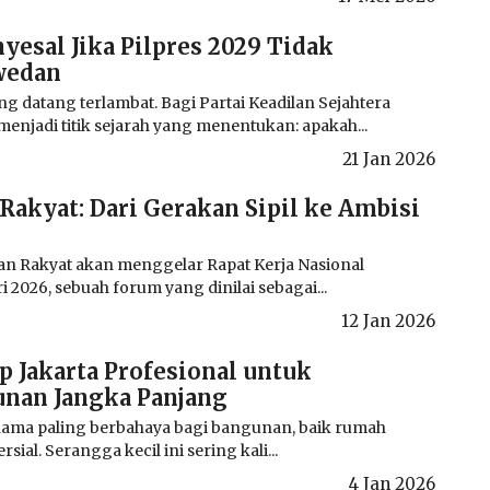
esal Jika Pilpres 2029 Tidak
wedan
ng datang terlambat. Bagi Partai Keadilan Sejahtera
menjadi titik sejarah yang menentukan: apakah...
21 Jan 2026
Rakyat: Dari Gerakan Sipil ke Ambisi
an Rakyat akan menggelar Rapat Kerja Nasional
i 2026, sebuah forum yang dinilai sebagai...
12 Jan 2026
 Jakarta Profesional untuk
nan Jangka Panjang
hama paling berbahaya bagi bangunan, baik rumah
al. Serangga kecil ini sering kali...
4 Jan 2026