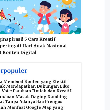
nspirasi! 5 Cara Kreatif
eringati Hari Anak Nasional
 Konten Digital
rpopuler
a Membuat Konten yang Efektif
tuk Mendapatkan Dukungan Like
 Vote: Panduan Ilmiah dan Kreatif
Panduan Masak Daging Kambing
at Tanpa Adanya Bau Prengus
lah Manfaat Google Map yang