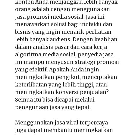
konten Anda menjangkau lebih banyak
orang adalah dengan menggunakan
jasa promosi media sosial. Jasa ini
menawarkan solusi bagi individu dan
bisnis yang ingin menarik perhatian
lebih banyak audiens. Dengan keahlian
dalam analisis pasar dan cara kerja
algoritma media sosial, penyedia jasa
ini mampu menyusun strategi promosi
yang efektif. Apakah Anda ingin
meningkatkan pengikut, menciptakan
keterlibatan yang lebih tinggi, atau
meningkatkan konversi penjualan?
Semua itu bisa dicapai melalui
penggunaan jasa yang tepat.
Menggunakan jasa viral terpercaya
juga dapat membantu meningkatkan