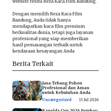
website resmi Reza Kaca Film Bandung.
Dengan memilih Reza Kaca Film
Bandung, Anda tidak hanya
mendapatkan kaca film premium
berkualitas dunia, tetapi juga layanan
profesional yang siap memberikan
hasil pemasangan terbaik untuk
kendaraan kesayangan Anda.
Berita Terkait
Jasa Tebang Pohon
Profesional dan Aman
untuk Kebutuhan Anda
Uncategorized
13 Jul 2026
Kapolda Cup 2026 Sumbar: