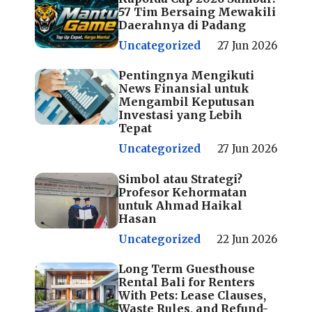
57 Tim Bersaing Mewakili
Daerahnya di Padang
Uncategorized
27 Jun 2026
Pentingnya Mengikuti
News Finansial untuk
Mengambil Keputusan
Investasi yang Lebih
Tepat
Uncategorized
27 Jun 2026
Simbol atau Strategi?
Profesor Kehormatan
untuk Ahmad Haikal
Hasan
Uncategorized
22 Jun 2026
Long Term Guesthouse
Rental Bali for Renters
With Pets: Lease Clauses,
Waste Rules, and Refund-