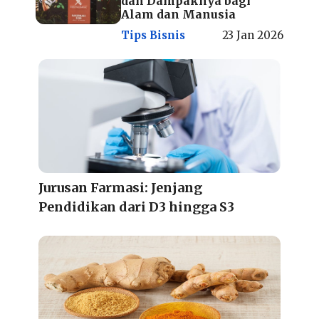
dan Dampaknya bagi
Alam dan Manusia
Tips Bisnis
23 Jan 2026
Jurusan Farmasi: Jenjang
Pendidikan dari D3 hingga S3