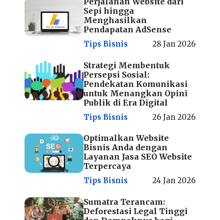
Perjalanan Website dari
Sepi hingga
Menghasilkan
Pendapatan AdSense
Tips Bisnis
28 Jan 2026
Strategi Membentuk
Persepsi Sosial:
Pendekatan Komunikasi
untuk Menangkan Opini
Publik di Era Digital
Tips Bisnis
26 Jan 2026
Optimalkan Website
Bisnis Anda dengan
Layanan Jasa SEO Website
Terpercaya
Tips Bisnis
24 Jan 2026
Sumatra Terancam:
Deforestasi Legal Tinggi