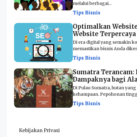
melalui berbagai...
Tips Bisnis
Optimalkan Website
Website Terpercaya
Di era digital yang semakin ko
memastikan bisnis Anda dikenal
Tips Bisnis
Sumatra Terancam: 
Dampaknya bagi Al
Di Pulau Sumatra, hutan yang 
kehampaan. Pepohonan tinggi 
Tips Bisnis
Kebijakan Privasi