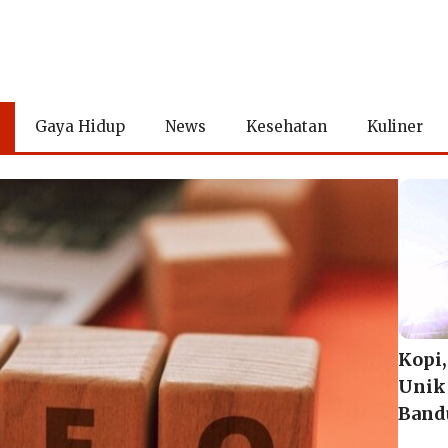
Gaya Hidup
News
Kesehatan
Kuliner
Kopi,
Unik
Band