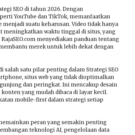
rategi SEO di tahun 2026. Dengan
perti YouTube dan TikTok, memanfaatkan
 menjadi suatu keharusan. Video tidak hanya
 meningkatkan waktu tinggal di situs, yang
O. RajaSEO.com menyediakan panduan tentang
 membantu merek untuk lebih dekat dengan
 salah satu pilar penting dalam Strategi SEO
tphone, situs web yang tidak dioptimalkan
gunjung dan peringkat. Ini mencakup desain
konten yang mudah dibaca di layar kecil.
an mobile-first dalam strategi setiap
ga memainkan peran yang semakin penting
embangan teknologi AI, pengelolaan data