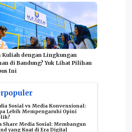
n Kuliah dengan Lingkungan
an di Bandung? Yuk Lihat Pilihan
us Ini
rpopuler
ia Sosial vs Media Konvensional:
pa Lebih Mempengaruhi Opini
lik?
a Share Media Sosial: Membangun
nd yang Kuat di Era Digital