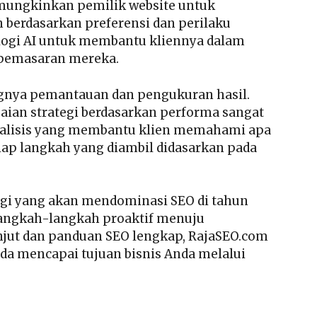
emungkinkan pemilik website untuk
 berdasarkan preferensi dan perilaku
ogi AI untuk membantu kliennya dalam
 pemasaran mereka.
ingnya pemantauan dan pengukuran hasil.
aian strategi berdasarkan performa sangat
nalisis yang membantu klien memahami apa
tiap langkah yang diambil didasarkan pada
gi yang akan mendominasi SEO di tahun
langkah-langkah proaktif menuju
anjut dan panduan SEO lengkap, RajaSEO.com
da mencapai tujuan bisnis Anda melalui