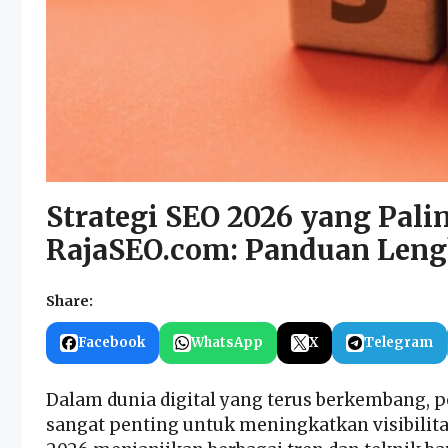
Strategi SEO 2026 yang Pali
RajaSEO.com: Panduan Len
Share:
Facebook
WhatsApp
X
Telegram
Dalam dunia digital yang terus berkembang, 
sangat penting untuk meningkatkan visibilita