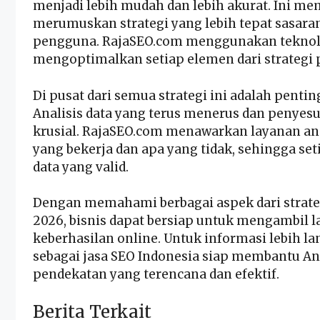
menjadi lebih mudah dan lebih akurat. Ini m
merumuskan strategi yang lebih tepat sasaran
pengguna. RajaSEO.com menggunakan teknol
mengoptimalkan setiap elemen dari strategi
Di pusat dari semua strategi ini adalah pent
Analisis data yang terus menerus dan penyesu
krusial. RajaSEO.com menawarkan layanan a
yang bekerja dan apa yang tidak, sehingga se
data yang valid.
Dengan memahami berbagai aspek dari strate
2026, bisnis dapat bersiap untuk mengambil 
keberhasilan online. Untuk informasi lebih l
sebagai jasa SEO Indonesia siap membantu An
pendekatan yang terencana dan efektif.
Berita Terkait