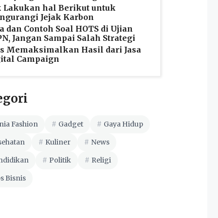
 Lakukan hal Berikut untuk
gurangi Jejak Karbon
a dan Contoh Soal HOTS di Ujian
N, Jangan Sampai Salah Strategi
s Memaksimalkan Hasil dari Jasa
ital Campaign
egori
nia Fashion
Gadget
Gaya Hidup
sehatan
Kuliner
News
ndidikan
Politik
Religi
s Bisnis