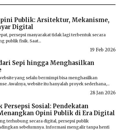
pini Publik: Arsitektur, Mekanisme,
ayar Digital
pat, persepsi masyarakat tidak lagi terbentuk secara
 publik fisik. Saat...
19 Feb 2026
 dari Sepi hingga Menghasilkan
e
website yang selalu bermimpi bisa menghasilkan
e. Awalnya, website itu hanyalah proyek sederhana,...
28 Jan 2026
 Persepsi Sosial: Pendekatan
enangkan Opini Publik di Era Digital
 terhubung secara digital, persepsi publik
ndingkan sebelumnya. Informasi mengalir tanpa henti