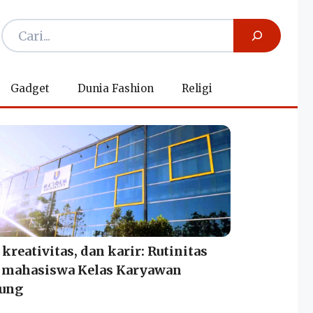
Gadget
Dunia Fashion
Religi
 kreativitas, dan karir: Rutinitas
 mahasiswa Kelas Karyawan
ung