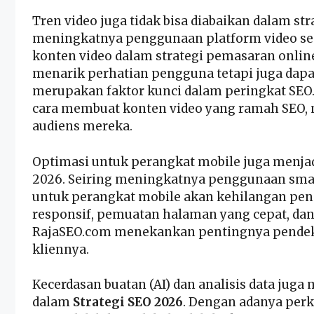
Tren video juga tidak bisa diabaikan dalam st
meningkatnya penggunaan platform video se
konten video dalam strategi pemasaran online
menarik perhatian pengguna tetapi juga dapat
merupakan faktor kunci dalam peringkat SE
cara membuat konten video yang ramah SEO,
audiens mereka.
Optimasi untuk perangkat mobile juga menjadi
2026. Seiring meningkatnya penggunaan smar
untuk perangkat mobile akan kehilangan pen
responsif, pemuatan halaman yang cepat, dan 
RajaSEO.com menekankan pentingnya pendekat
kliennya.
Kecerdasan buatan (AI) dan analisis data ju
dalam
Strategi SEO 2026
. Dengan adanya perk