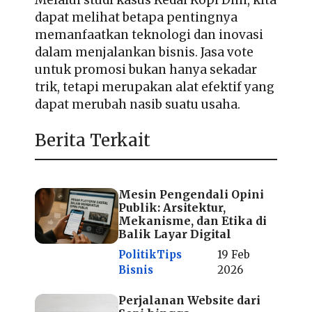
dapat melihat betapa pentingnya
memanfaatkan teknologi dan inovasi
dalam menjalankan bisnis.
Jasa vote
untuk promosi
bukan hanya sekadar
trik, tetapi merupakan alat efektif yang
dapat merubah nasib suatu usaha.
Berita Terkait
Mesin Pengendali Opini
Publik: Arsitektur,
Mekanisme, dan Etika di
Balik Layar Digital
Politik
Tips
19 Feb
Bisnis
2026
Perjalanan Website dari