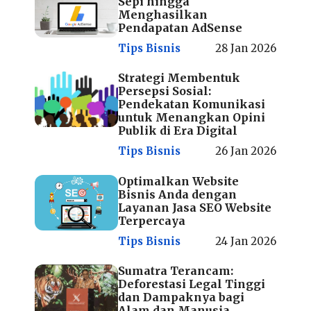
Sepi hingga
Menghasilkan
Pendapatan AdSense
Tips Bisnis
28 Jan 2026
Strategi Membentuk
Persepsi Sosial:
Pendekatan Komunikasi
untuk Menangkan Opini
Publik di Era Digital
Tips Bisnis
26 Jan 2026
Optimalkan Website
Bisnis Anda dengan
Layanan Jasa SEO Website
Terpercaya
Tips Bisnis
24 Jan 2026
Sumatra Terancam:
Deforestasi Legal Tinggi
dan Dampaknya bagi
Alam dan Manusia