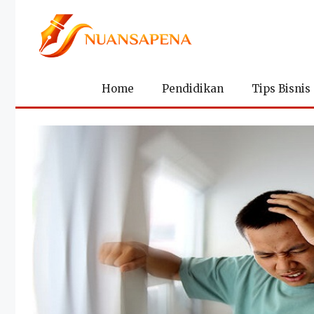
Langsung
ke
isi
Home
Pendidikan
Tips Bisnis