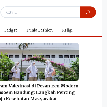
Gadget
Dunia Fashion
Religi
ram Vaksinasi di Pesantren Modern
asoem Bandung: Langkah Penting
ju Kesehatan Masyarakat