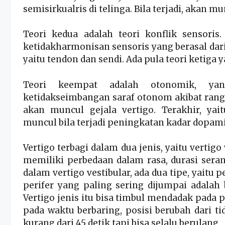
semisirkualris di telinga. Bila terjadi, akan 
Teori kedua adalah teori konflik sensoris
ketidakharmonisan sensoris yang berasal dari r
yaitu tendon dan sendi. Ada pula teori ketiga 
Teori keempat adalah otonomik, yan
ketidakseimbangan saraf otonom akibat rangs
akan muncul gejala vertigo. Terakhir, ya
muncul bila terjadi peningkatan kadar dopami
Vertigo terbagi dalam dua jenis, yaitu vertig
memiliki perbedaan dalam rasa, durasi seran
dalam vertigo vestibular, ada dua tipe, yaitu pe
perifer yang paling sering dijumpai adalah 
Vertigo jenis itu bisa timbul mendadak pada p
pada waktu berbaring, posisi berubah dari t
kurang dari 45 detik tapi bisa selalu berulang.