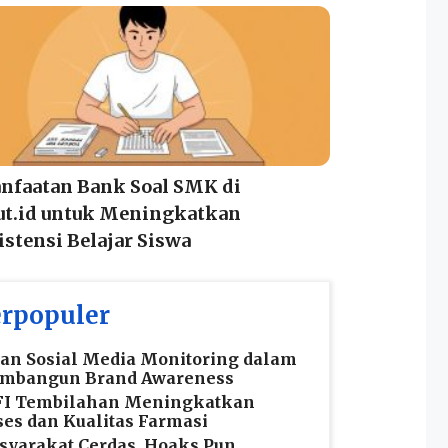
nfaatan Bank Soal SMK di
ut.id untuk Meningkatkan
stensi Belajar Siswa
rpopuler
an Sosial Media Monitoring dalam
mbangun Brand Awareness
FI Tembilahan Meningkatkan
es dan Kualitas Farmasi
yarakat Cerdas, Hoaks Pun