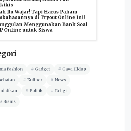
kikis
ah Itu Wajar! Tapi Harus Paham
bahasannya di Tryout Online Ini!
unggulan Menggunakan Bank Soal
 Online untuk Siswa
egori
nia Fashion
Gadget
Gaya Hidup
sehatan
Kuliner
News
ndidikan
Politik
Religi
s Bisnis