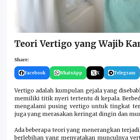
Teori Vertigo yang Wajib K
Share:
Facebook
WhatsApp
X
Telegram
Vertigo adalah kumpulan gejala yang disebab
memiliki titik nyeri tertentu di kepala. Berb
mengalami pusing vertigo untuk tingkat ter
juga yang merasakan keringat dingin dan mu
Ada beberapa teori yang menerangkan terjadi
berlebihan yang menyatakan munculnya verti