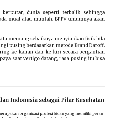
berputar, dunia seperti terbalik sehingga
a ada mual atau muntah. BPPV umumnya akan
 kita memang sebaiknya menyiapkan fisik bila
ngi pusing berdasarkan metode Brand Daroff.
iring ke kanan dan ke kiri secara bergantian
aya saat vertigo datang, rasa pusing itu bisa
an Indonesia sebagai Pilar Kesehatan
 merupakan organisasi profesi bidan yang memiliki peran