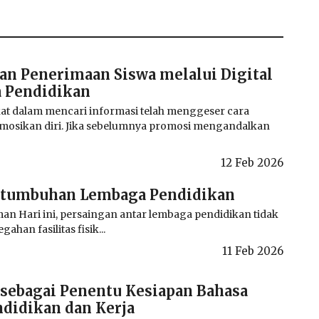
an Penerimaan Siswa melalui Digital
 Pendidikan
at dalam mencari informasi telah menggeser cara
osikan diri. Jika sebelumnya promosi mengandalkan
12 Feb 2026
rtumbuhan Lembaga Pendidikan
an Hari ini, persaingan antar lembaga pendidikan tidak
gahan fasilitas fisik...
11 Feb 2026
sebagai Penentu Kesiapan Bahasa
ndidikan dan Kerja