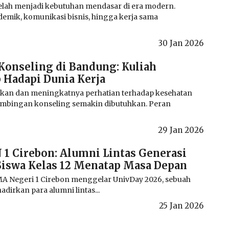
lah menjadi kebutuhan mendasar di era modern.
demik, komunikasi bisnis, hingga kerja sama
30 Jan 2026
Konseling di Bandung: Kuliah
 Hadapi Dunia Kerja
kan dan meningkatnya perhatian terhadap kesehatan
imbingan konseling semakin dibutuhkan. Peran
29 Jan 2026
1 Cirebon: Alumni Lintas Generasi
Siswa Kelas 12 Menatap Masa Depan
MA Negeri 1 Cirebon menggelar UnivDay 2026, sebuah
dirkan para alumni lintas...
25 Jan 2026