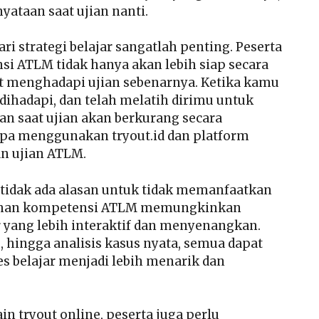
ataan saat ujian nanti.
i strategi belajar sangatlah penting. Peserta
si ATLM tidak hanya akan lebih siap secara
aat menghadapi ujian sebenarnya. Ketika kamu
ihadapi, dan telah melatih dirimu untuk
n saat ujian akan berkurang secara
gapa menggunakan tryout.id dan platform
n ujian ATLM.
tidak ada alasan untuk tidak memanfaatkan
 latihan kompetensi ATLM memungkinkan
 yang lebih interaktif dan menyenangkan.
s, hingga analisis kasus nyata, semua dapat
s belajar menjadi lebih menarik dan
in tryout online, peserta juga perlu