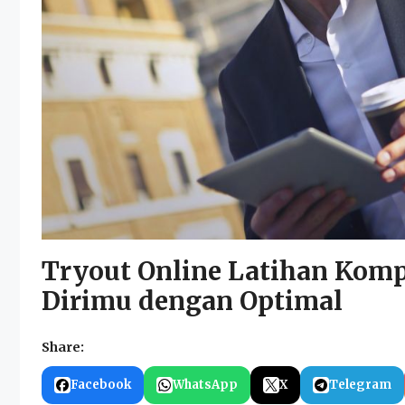
Tryout Online Latihan Kom
Dirimu dengan Optimal
Share:
Facebook
WhatsApp
X
Telegram