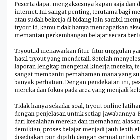
Peserta dapat mengaksesnya kapan saja dan d
internet. Ini sangat penting, terutama bagi 
atau sudah bekerja di bidang lain sambil mem
tryout.id, kamu tidak hanya mendapatkan akses
memantau perkembangan belajar secara bert
Tryout.id menawarkan fitur-fitur unggulan ya
hasil tryout yang mendetail. Setelah menyele
laporan lengkap mengenai kinerja mereka, ter
sangat membantu pemahaman mana yang sudah
banyak perhatian. Dengan pendekatan ini, pe
mereka dan fokus pada area yang menjadi ke
Tidak hanya sekadar soal, tryout online lati
dengan penjelasan untuk setiap jawabannya. 
dari kesalahan mereka dan memahami alasan 
demikian, proses belajar menjadi jauh lebih e
disediakan pun dipilih dengan cermat untuk