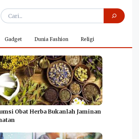
Gadget
Dunia Fashion
Religi
umsi Obat Herba Bukanlah Jaminan
hatan