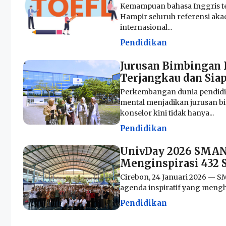
Kemampuan bahasa Inggris te
Hampir seluruh referensi aka
internasional...
Pendidikan
Jurusan Bimbingan 
Terjangkau dan Siap
Perkembangan dunia pendidi
mental menjadikan jurusan b
konselor kini tidak hanya...
Pendidikan
UnivDay 2026 SMAN 
Menginspirasi 432 
Cirebon, 24 Januari 2026 — S
agenda inspiratif yang mengha
Pendidikan