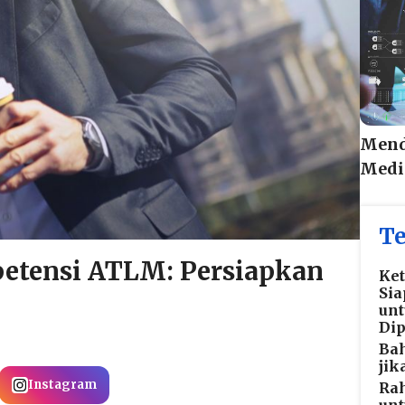
Mendo
Media
Te
petensi ATLM: Persiapkan
Ket
Sia
un
Dip
Bah
jik
Instagram
Rah