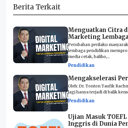
Berita Terkait
Menguatkan Citra d
Marketing Lembaga
Perubahan perilaku masyarak
lembaga pendidikan memprom
media cetak, baliho,...
Pendidikan
Mengakselerasi Pe
Oleh: Dr. Tonton Taufik Rachm
lagi hanya terjadi di balik keme
Pendidikan
Ujian Masuk TOEFL 
Inggris di Dunia Pe