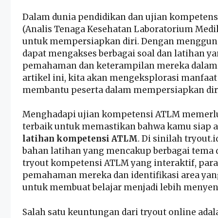
Dalam dunia pendidikan dan ujian kompetens
(Analis Tenaga Kesehatan Laboratorium Medik)
untuk mempersiapkan diri. Dengan menggunaka
dapat mengakses berbagai soal dan latihan 
pemahaman dan keterampilan mereka dalam b
artikel ini, kita akan mengeksplorasi manfaat
membantu peserta dalam mempersiapkan dir
Menghadapi ujian kompetensi ATLM memerluk
terbaik untuk memastikan bahwa kamu siap 
latihan kompetensi ATLM
. Di sinilah tryou
bahan latihan yang mencakup berbagai tema d
tryout kompetensi ATLM yang interaktif, par
pemahaman mereka dan identifikasi area yang 
untuk membuat belajar menjadi lebih menyen
Salah satu keuntungan dari tryout online adal