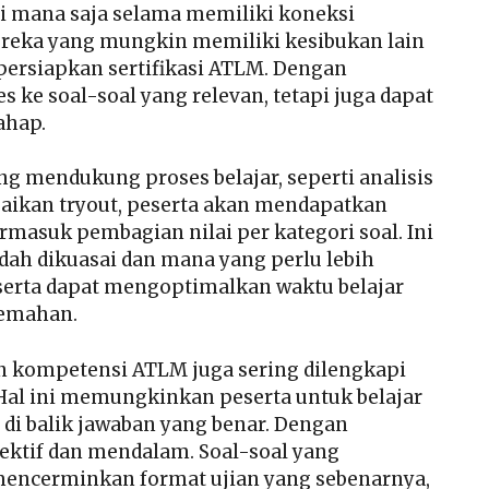
i mana saja selama memiliki koneksi
mereka yang mungkin memiliki kesibukan lain
persiapkan sertifikasi ATLM. Dengan
 ke soal-soal yang relevan, tetapi juga dapat
ahap.
ng mendukung proses belajar, seperti analisis
saikan tryout, peserta akan mendapatkan
masuk pembagian nilai per kategori soal. Ini
 dikuasai dan mana yang perlu lebih
serta dapat mengoptimalkan waktu belajar
lemahan.
han kompetensi ATLM juga sering dilengkapi
Hal ini memungkinkan peserta untuk belajar
di balik jawaban yang benar. Dengan
fektif dan mendalam. Soal-soal yang
 mencerminkan format ujian yang sebenarnya,