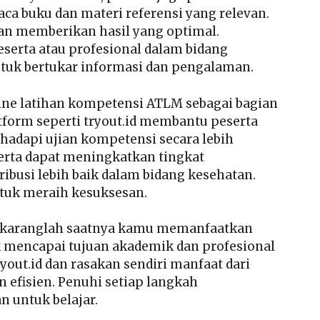
 buku dan materi referensi yang relevan.
kan memberikan hasil yang optimal.
serta atau profesional dalam bidang
ntuk bertukar informasi dan pengalaman.
ine latihan kompetensi ATLM sebagai bagian
atform seperti tryout.id membantu peserta
adapi ujian kompetensi secara lebih
eserta dapat meningkatkan tingkat
ibusi lebih baik dalam bidang kesehatan.
ntuk meraih kesuksesan.
sekaranglah saatnya kamu memanfaatkan
k mencapai tujuan akademik dan profesional
ryout.id dan rasakan sendiri manfaat dari
 efisien. Penuhi setiap langkah
 untuk belajar.