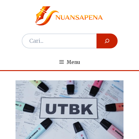
Langsung
ke
isi
Menu