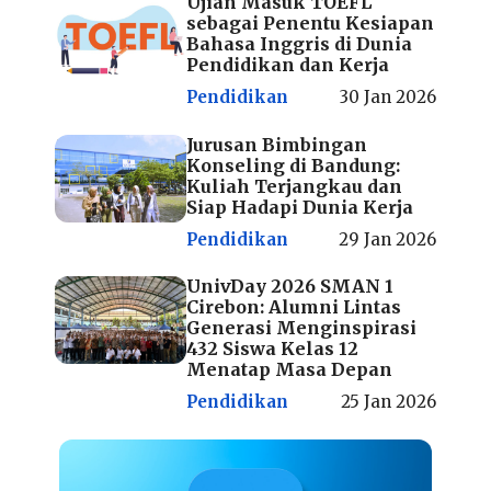
Ujian Masuk TOEFL
sebagai Penentu Kesiapan
Bahasa Inggris di Dunia
Pendidikan dan Kerja
Pendidikan
30 Jan 2026
Jurusan Bimbingan
Konseling di Bandung:
Kuliah Terjangkau dan
Siap Hadapi Dunia Kerja
Pendidikan
29 Jan 2026
UnivDay 2026 SMAN 1
Cirebon: Alumni Lintas
Generasi Menginspirasi
432 Siswa Kelas 12
Menatap Masa Depan
Pendidikan
25 Jan 2026