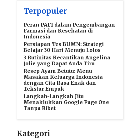
Terpopuler
Peran PAFI dalam Pengembangan
Farmasi dan Kesehatan di
Indonesia
Persiapan Tes BUMN: Strategi
Belajar 30 Hari Menuju Lolos
3 Rutinitas Kecantikan Angelina
Jolie yang Dapat Anda Tiru
Resep Ayam Betutu: Menu
Masakan Keluarga Indonesia
dengan Cita Rasa Enak dan
Tekstur Empuk
Langkah-Langkah Jitu
Menaklukkan Google Page One
Tanpa Ribet
Kategori