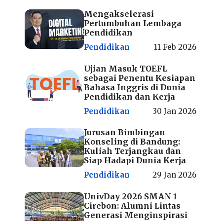
Mengakselerasi
Pertumbuhan Lembaga
Pendidikan
Pendidikan
11 Feb 2026
Ujian Masuk TOEFL
sebagai Penentu Kesiapan
Bahasa Inggris di Dunia
Pendidikan dan Kerja
Pendidikan
30 Jan 2026
Jurusan Bimbingan
Konseling di Bandung:
Kuliah Terjangkau dan
Siap Hadapi Dunia Kerja
Pendidikan
29 Jan 2026
UnivDay 2026 SMAN 1
Cirebon: Alumni Lintas
Generasi Menginspirasi