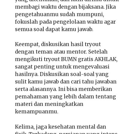
membagi waktu dengan bijaksana. Jika
pengetahuanmu sudah mumpuni,
fokuslah pada pengelolaan waktu agar
semua soal dapat kamu jawab.
Keempat, diskusikan hasil tryout
dengan teman atau mentor. Setelah
mengikuti tryout BUMN gratis AKHLAK,
sangat penting untuk mengevaluasi
hasilnya. Diskusikan soal-soal yang
sulit kamu jawab dan cari tahu jawaban
serta alasannya. Ini bisa memberikan
pemahaman yang lebih dalam tentang
materi dan meningkatkan
kemampuanmu.
Kelima, jaga kesehatan mental dan