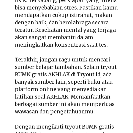
fisik. Terkadang, persiapan yang intens
bisa menyebabkan stres. Pastikan kamu
mendapatkan cukup istirahat, makan
dengan baik, dan berolahraga secara
teratur. Kesehatan mental yang terjaga
akan sangat membantu dalam
meningkatkan konsentrasi saat tes.
Terakhir, jangan ragu untuk mencari
sumber belajar tambahan. Selain
tryout
BUMN gratis AKHLAK
di Tryout.id, ada
banyak sumber lain, seperti buku atau
platform online yang menyediakan
latihan soal AKHLAK. Memanfaatkan
berbagai sumber ini akan memperluas
wawasan dan pengetahuanmu.
Dengan mengikuti tryout BUMN gratis