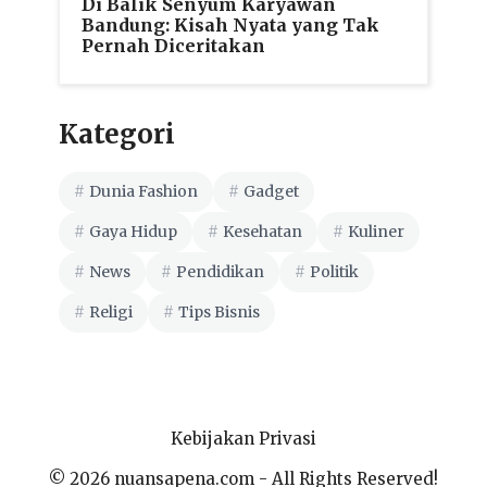
Di Balik Senyum Karyawan
Bandung: Kisah Nyata yang Tak
Pernah Diceritakan
Kategori
Dunia Fashion
Gadget
Gaya Hidup
Kesehatan
Kuliner
News
Pendidikan
Politik
Religi
Tips Bisnis
Kebijakan Privasi
© 2026 nuansapena.com - All Rights Reserved!