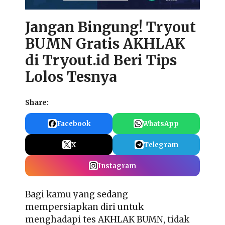
Jangan Bingung! Tryout
BUMN Gratis AKHLAK
di Tryout.id Beri Tips
Lolos Tesnya
Share:
Facebook
WhatsApp
X
Telegram
Instagram
Bagi kamu yang sedang
mempersiapkan diri untuk
menghadapi tes AKHLAK BUMN, tidak