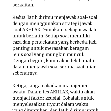
berkaitan.
Kedua, latih dirimu menjawab soal-soal
dengan menggunakan strategi jawab
soal AKHLAK. Gunakan sebagai wadah
untuk berlatih. Setiap soal memiliki
cara dan pendekatan yang berbeda, jadi
penting untuk merasakan beragam
jenis soal yang mungkin muncul.
Dengan begitu, kamu akan lebih mahir
dalam menjawab soal serupa saat ujian
sebenarnya.
Ketiga, jangan abaikan manajemen
waktu. Dalam tes AKHLAK, waktu akan
menjadi faktor krusial. Cobalah untuk
menyelesaikan tryout dalam waktu
yang ditentukan, dan latih dirimu untuk