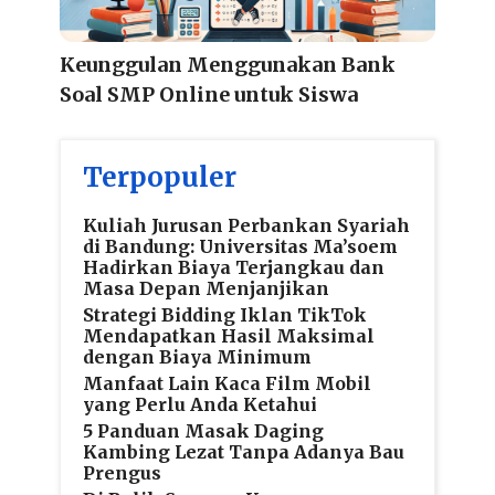
Keunggulan Menggunakan Bank
Soal SMP Online untuk Siswa
Terpopuler
Kuliah Jurusan Perbankan Syariah
di Bandung: Universitas Ma’soem
Hadirkan Biaya Terjangkau dan
Masa Depan Menjanjikan
Strategi Bidding Iklan TikTok
Mendapatkan Hasil Maksimal
dengan Biaya Minimum
Manfaat Lain Kaca Film Mobil
yang Perlu Anda Ketahui
5 Panduan Masak Daging
Kambing Lezat Tanpa Adanya Bau
Prengus