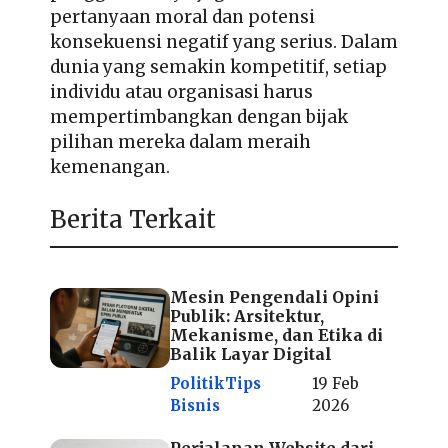
pertanyaan moral dan potensi
konsekuensi negatif yang serius. Dalam
dunia yang semakin kompetitif, setiap
individu atau organisasi harus
mempertimbangkan dengan bijak
pilihan mereka dalam meraih
kemenangan.
Berita Terkait
Mesin Pengendali Opini
Publik: Arsitektur,
Mekanisme, dan Etika di
Balik Layar Digital
Politik
Tips
19 Feb
Bisnis
2026