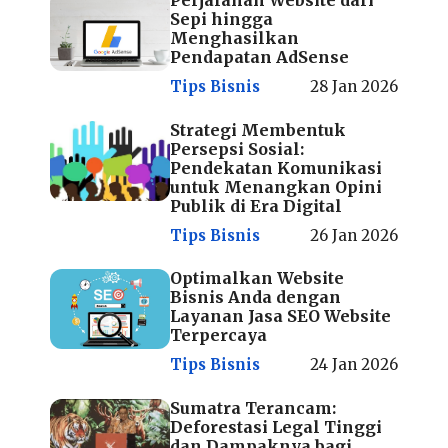
Perjalanan Website dari
Sepi hingga
Menghasilkan
Pendapatan AdSense
Tips Bisnis
28 Jan 2026
Strategi Membentuk
Persepsi Sosial:
Pendekatan Komunikasi
untuk Menangkan Opini
Publik di Era Digital
Tips Bisnis
26 Jan 2026
Optimalkan Website
Bisnis Anda dengan
Layanan Jasa SEO Website
Terpercaya
Tips Bisnis
24 Jan 2026
Sumatra Terancam:
Deforestasi Legal Tinggi
dan Dampaknya bagi