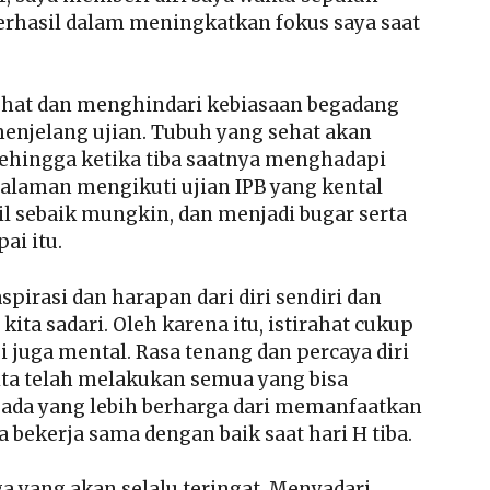
 berhasil dalam meningkatkan fokus saya saat
ehat dan menghindari kebiasaan begadang
njelang ujian. Tubuh yang sehat akan
sehingga ketika tiba saatnya menghadapi
engalaman mengikuti ujian IPB yang kental
 sebaik mungkin, dan menjadi bugar serta
i itu.
pirasi dan harapan dari diri sendiri dan
kita sadari. Oleh karena itu, istirahat cukup
 juga mental. Rasa tenang dan percaya diri
ita telah melakukan semua yang bisa
 ada yang lebih berharga dari memanfaatkan
a bekerja sama dengan baik saat hari H tiba.
 yang akan selalu teringat. Menyadari