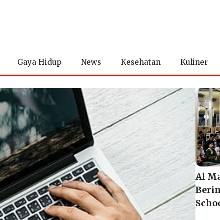
Gaya Hidup
News
Kesehatan
Kuliner
Al M
Berin
Schoo