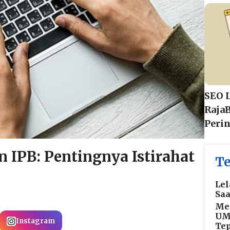
SEO 
Raja
Peri
 IPB: Pentingnya Istirahat
Te
Lel
Sa
Men
UM
Instagram
Tep