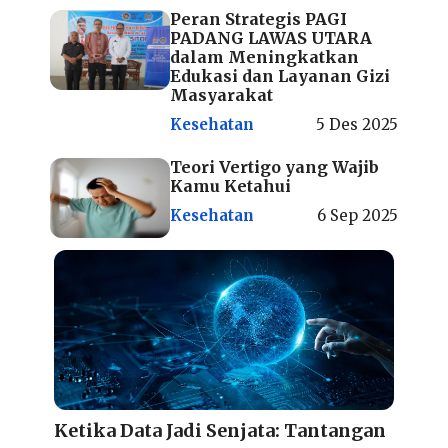
Peran Strategis PAGI
PADANG LAWAS UTARA
dalam Meningkatkan
Edukasi dan Layanan Gizi
Masyarakat
Kesehatan
5 Des 2025
Teori Vertigo yang Wajib
Kamu Ketahui
Kesehatan
6 Sep 2025
Ketika Data Jadi Senjata: Tantangan