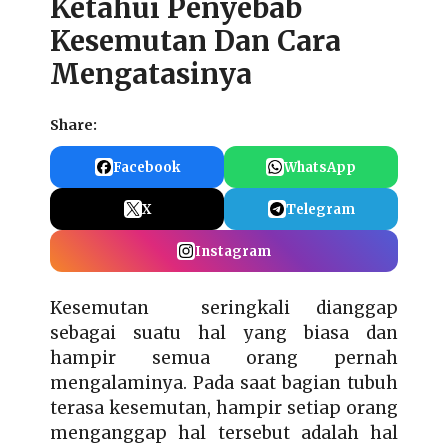
Ketahui Penyebab
Kesemutan Dan Cara
Mengatasinya
Share:
Facebook
WhatsApp
X
Telegram
Instagram
Kesemutan seringkali dianggap
sebagai suatu hal yang biasa dan
hampir semua orang pernah
mengalaminya. Pada saat bagian tubuh
terasa kesemutan, hampir setiap orang
menganggap hal tersebut adalah hal