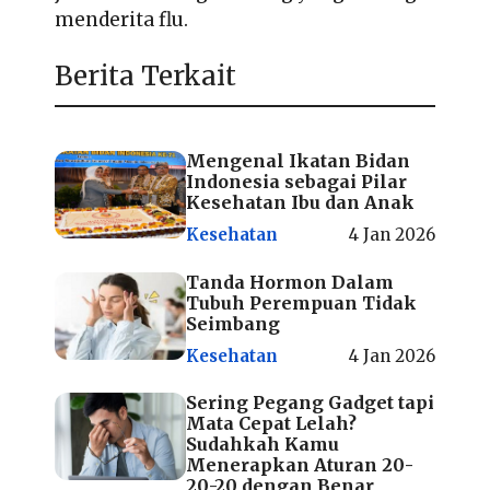
menderita flu.
Berita Terkait
Mengenal Ikatan Bidan
Indonesia sebagai Pilar
Kesehatan Ibu dan Anak
Kesehatan
4 Jan 2026
Tanda Hormon Dalam
Tubuh Perempuan Tidak
Seimbang
Kesehatan
4 Jan 2026
Sering Pegang Gadget tapi
Mata Cepat Lelah?
Sudahkah Kamu
Menerapkan Aturan 20-
20-20 dengan Benar