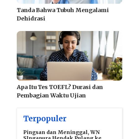
Tanda Bahwa Tubuh Mengalami
Dehidrasi
Apa Itu Tes TOEFL? Durasi dan
Pembagian Waktu Ujian
Terpopuler
Pingsan dan Meninggal, WN
SIngapura Hendak Pulang ke