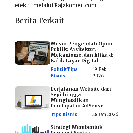
efektif melalui Rajakomen.com.
Berita Terkait
Mesin Pengendali Opini
Publik: Arsitektur,
Mekanisme, dan Etika di
Balik Layar Digital
Politik
Tips
19 Feb
Bisnis
2026
Perjalanan Website dari
Sepi hingga
Menghasilkan
Pendapatan AdSense
Tips Bisnis
28 Jan 2026
Strategi Membentuk
Persepsi Sosial: