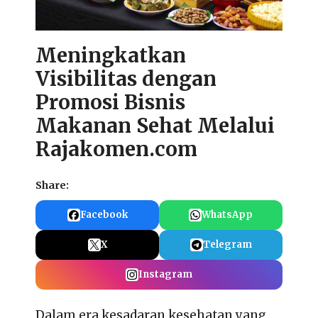
Meningkatkan
Visibilitas dengan
Promosi Bisnis
Makanan Sehat Melalui
Rajakomen.com
Share:
Facebook
WhatsApp
X
Telegram
Instagram
Dalam era kesadaran kesehatan yang