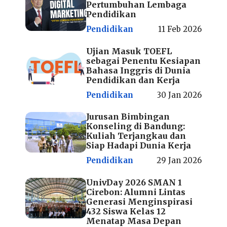
Pertumbuhan Lembaga
Pendidikan
Pendidikan
11 Feb 2026
Ujian Masuk TOEFL
sebagai Penentu Kesiapan
Bahasa Inggris di Dunia
Pendidikan dan Kerja
Pendidikan
30 Jan 2026
Jurusan Bimbingan
Konseling di Bandung:
Kuliah Terjangkau dan
Siap Hadapi Dunia Kerja
Pendidikan
29 Jan 2026
UnivDay 2026 SMAN 1
Cirebon: Alumni Lintas
Generasi Menginspirasi
432 Siswa Kelas 12
Menatap Masa Depan