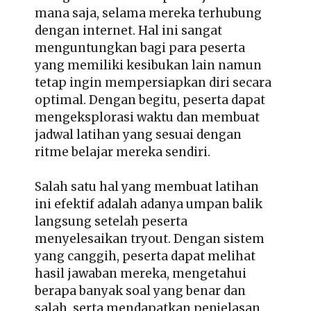
mana saja, selama mereka terhubung
dengan internet. Hal ini sangat
menguntungkan bagi para peserta
yang memiliki kesibukan lain namun
tetap ingin mempersiapkan diri secara
optimal. Dengan begitu, peserta dapat
mengeksplorasi waktu dan membuat
jadwal latihan yang sesuai dengan
ritme belajar mereka sendiri.
Salah satu hal yang membuat latihan
ini efektif adalah adanya umpan balik
langsung setelah peserta
menyelesaikan tryout. Dengan sistem
yang canggih, peserta dapat melihat
hasil jawaban mereka, mengetahui
berapa banyak soal yang benar dan
salah, serta mendapatkan penjelasan