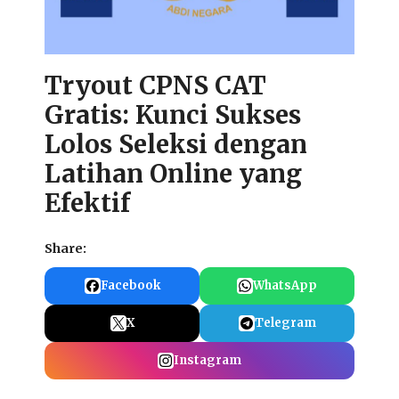
Tryout CPNS CAT
Gratis: Kunci Sukses
Lolos Seleksi dengan
Latihan Online yang
Efektif
Share:
Facebook
WhatsApp
X
Telegram
Instagram