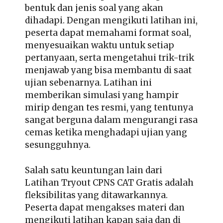
bentuk dan jenis soal yang akan
dihadapi. Dengan mengikuti latihan ini,
peserta dapat memahami format soal,
menyesuaikan waktu untuk setiap
pertanyaan, serta mengetahui trik-trik
menjawab yang bisa membantu di saat
ujian sebenarnya. Latihan ini
memberikan simulasi yang hampir
mirip dengan tes resmi, yang tentunya
sangat berguna dalam mengurangi rasa
cemas ketika menghadapi ujian yang
sesungguhnya.
Salah satu keuntungan lain dari
Latihan Tryout CPNS CAT Gratis adalah
fleksibilitas yang ditawarkannya.
Peserta dapat mengakses materi dan
mengikuti latihan kapan saja dan di