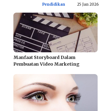
Pendidikan
25 Jan 2026
Manfaat Storyboard Dalam
Pembuatan Video Marketing