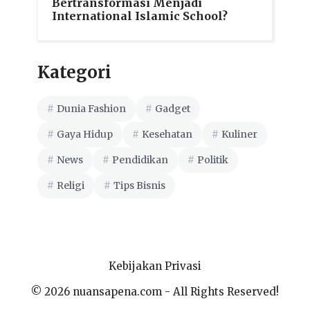
Bertransformasi Menjadi
International Islamic School?
Kategori
Dunia Fashion
Gadget
Gaya Hidup
Kesehatan
Kuliner
News
Pendidikan
Politik
Religi
Tips Bisnis
Kebijakan Privasi
© 2026 nuansapena.com - All Rights Reserved!