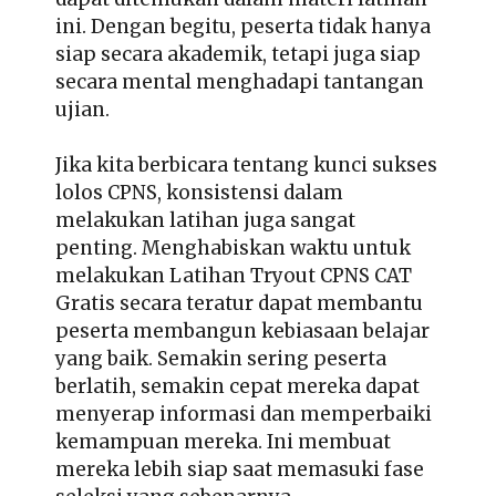
ini. Dengan begitu, peserta tidak hanya
siap secara akademik, tetapi juga siap
secara mental menghadapi tantangan
ujian.
Jika kita berbicara tentang kunci sukses
lolos CPNS, konsistensi dalam
melakukan latihan juga sangat
penting. Menghabiskan waktu untuk
melakukan Latihan Tryout CPNS CAT
Gratis secara teratur dapat membantu
peserta membangun kebiasaan belajar
yang baik. Semakin sering peserta
berlatih, semakin cepat mereka dapat
menyerap informasi dan memperbaiki
kemampuan mereka. Ini membuat
mereka lebih siap saat memasuki fase