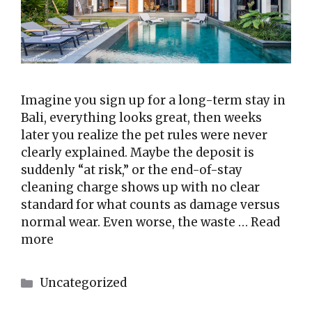
Imagine you sign up for a long-term stay in
Bali, everything looks great, then weeks
later you realize the pet rules were never
clearly explained. Maybe the deposit is
suddenly “at risk,” or the end-of-stay
cleaning charge shows up with no clear
standard for what counts as damage versus
normal wear. Even worse, the waste …
Read
more
Kategori
Uncategorized