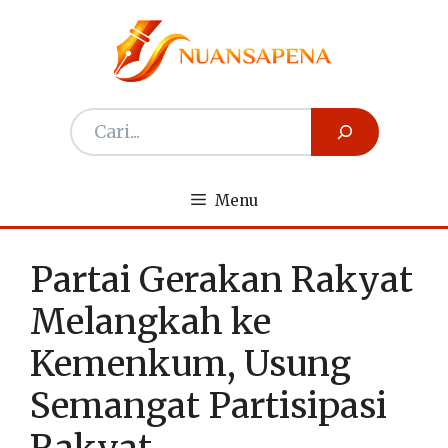
Langsung
ke
isi
Menu
Partai Gerakan Rakyat
Melangkah ke
Kemenkum, Usung
Semangat Partisipasi
Rakyat