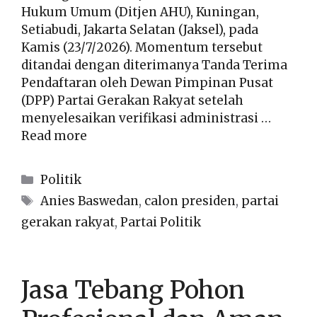
Hukum Umum (Ditjen AHU), Kuningan,
Setiabudi, Jakarta Selatan (Jaksel), pada
Kamis (23/7/2026). Momentum tersebut
ditandai dengan diterimanya Tanda Terima
Pendaftaran oleh Dewan Pimpinan Pusat
(DPP) Partai Gerakan Rakyat setelah
menyelesaikan verifikasi administrasi …
Read more
Kategori
Politik
Tag
Anies Baswedan
,
calon presiden
,
partai
gerakan rakyat
,
Partai Politik
Jasa Tebang Pohon