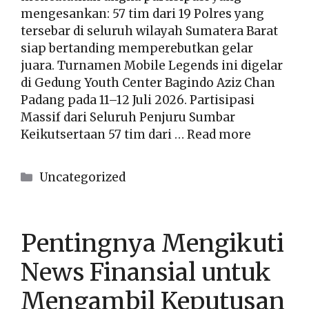
mengesankan: 57 tim dari 19 Polres yang
tersebar di seluruh wilayah Sumatera Barat
siap bertanding memperebutkan gelar
juara. Turnamen Mobile Legends ini digelar
di Gedung Youth Center Bagindo Aziz Chan
Padang pada 11–12 Juli 2026. Partisipasi
Massif dari Seluruh Penjuru Sumbar
Keikutsertaan 57 tim dari …
Read more
Kategori
Uncategorized
Pentingnya Mengikuti
News Finansial untuk
Mengambil Keputusan