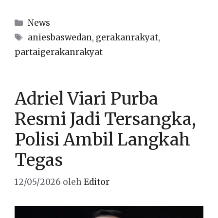
Kategori
News
Tag
aniesbaswedan
,
gerakanrakyat
,
partaigerakanrakyat
Adriel Viari Purba
Resmi Jadi Tersangka,
Polisi Ambil Langkah
Tegas
12/05/2026
oleh
Editor