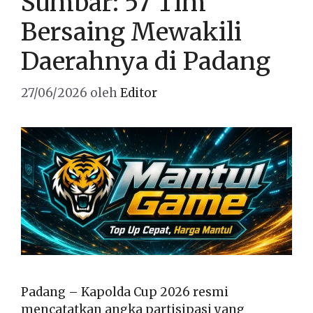
Sumbar: 57 Tim
Bersaing Mewakili
Daerahnya di Padang
27/06/2026
oleh
Editor
Padang – Kapolda Cup 2026 resmi
mencatatkan angka partisipasi yang