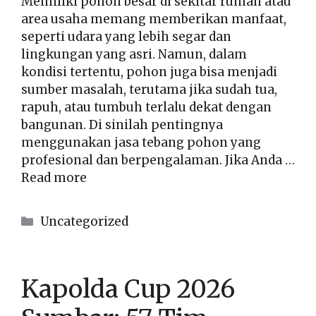
Memiliki pohon besar di sekitar rumah atau
area usaha memang memberikan manfaat,
seperti udara yang lebih segar dan
lingkungan yang asri. Namun, dalam
kondisi tertentu, pohon juga bisa menjadi
sumber masalah, terutama jika sudah tua,
rapuh, atau tumbuh terlalu dekat dengan
bangunan. Di sinilah pentingnya
menggunakan jasa tebang pohon yang
profesional dan berpengalaman. Jika Anda …
Read more
Kategori
Uncategorized
Kapolda Cup 2026