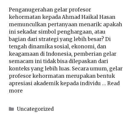
Penganugerahan gelar profesor
kehormatan kepada Ahmad Haikal Hasan
memunculkan pertanyaan menarik: apakah
ini sekadar simbol penghargaan, atau
bagian dari strategi yang lebih besar? Di
tengah dinamika sosial, ekonomi, dan
keagamaan di Indonesia, pemberian gelar
semacam ini tidak bisa dilepaskan dari
konteks yang lebih luas. Secara umum, gelar
profesor kehormatan merupakan bentuk
apresiasi akademik kepada individu …
Read
more
Kategori
Uncategorized