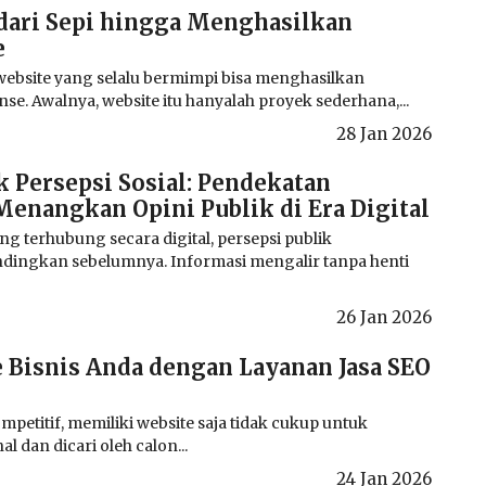
 dari Sepi hingga Menghasilkan
e
website yang selalu bermimpi bisa menghasilkan
e. Awalnya, website itu hanyalah proyek sederhana,...
28 Jan 2026
 Persepsi Sosial: Pendekatan
enangkan Opini Publik di Era Digital
 terhubung secara digital, persepsi publik
ndingkan sebelumnya. Informasi mengalir tanpa henti
26 Jan 2026
 Bisnis Anda dengan Layanan Jasa SEO
mpetitif, memiliki website saja tidak cukup untuk
 dan dicari oleh calon...
24 Jan 2026