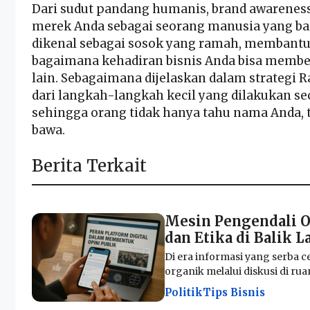
Dari sudut pandang humanis, brand awareness
merek Anda sebagai seorang manusia yang ba
dikenal sebagai sosok yang ramah, membantu,
bagaimana kehadiran bisnis Anda bisa membe
lain. Sebagaimana dijelaskan dalam strategi
R
dari langkah-langkah kecil yang dilakukan se
sehingga orang tidak hanya tahu nama Anda, t
bawa.
Berita Terkait
Mesin Pengendali O
dan Etika di Balik L
Di era informasi yang serba ce
organik melalui diskusi di ruang
Politik
Tips Bisnis