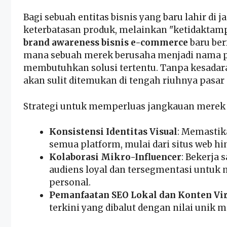
Bagi sebuah entitas bisnis yang baru lahir di 
keterbatasan produk, melainkan "ketidaktampi
brand awareness
bisnis e-commerce
baru ber
mana sebuah merek berusaha menjadi nama p
membutuhkan solusi tertentu. Tanpa kesadara
akan sulit ditemukan di tengah riuhnya
pasar
Strategi untuk memperluas jangkauan merek a
Konsistensi Identitas Visual
: Memastik
semua platform, mulai dari situs web h
Kolaborasi Mikro-Influencer
: Bekerja
audiens loyal dan tersegmentasi untuk
personal.
Pemanfaatan SEO Lokal dan Konten Vir
terkini yang dibalut dengan nilai unik 