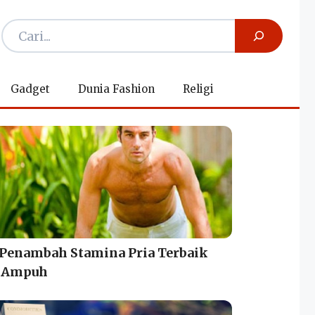
Gadget
Dunia Fashion
Religi
 Penambah Stamina Pria Terbaik
 Ampuh