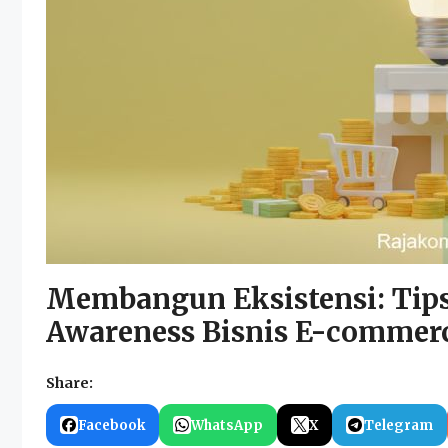
Membangun Eksistensi: Tip
Awareness Bisnis E-commer
Share:
Facebook
WhatsApp
X
Telegram