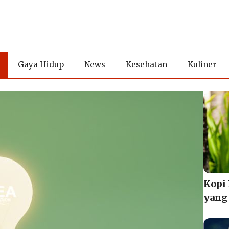
Gaya Hidup
News
Kesehatan
Kuliner
Kopi
yang