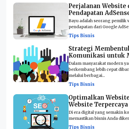
Perjalanan Website
Pendapatan AdSens
Bayu adalah seorang pemilik 
pendapatan dari Google AdSens
Tips Bisnis
Strategi Membentuk
Komunikasi untuk M
Dalam masyarakat modern yang
berkembang lebih cepat diba
melalui berbagai...
Tips Bisnis
Optimalkan Website
Website Terpercaya
Di era digital yang semakin ko
memastikan bisnis Anda dikenal
Tips Bisnis