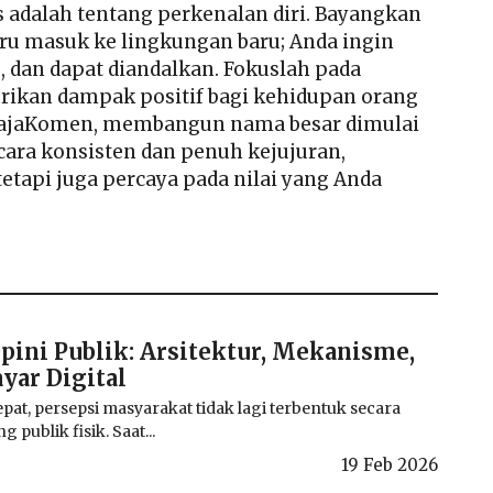
 adalah tentang perkenalan diri. Bayangkan
ru masuk ke lingkungan baru; Anda ingin
 dan dapat diandalkan. Fokuslah pada
rikan dampak positif bagi kehidupan orang
ajaKomen
, membangun nama besar dimulai
cara konsisten dan penuh kejujuran,
etapi juga percaya pada nilai yang Anda
pini Publik: Arsitektur, Mekanisme,
ayar Digital
pat, persepsi masyarakat tidak lagi terbentuk secara
 publik fisik. Saat...
19 Feb 2026