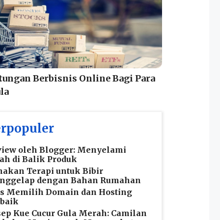
ungan Berbisnis Online Bagi Para
la
rpopuler
iew oleh Blogger: Menyelami
ah di Balik Produk
akan Terapi untuk Bibir
nggelap dengan Bahan Rumahan
s Memilih Domain dan Hosting
baik
ep Kue Cucur Gula Merah: Camilan